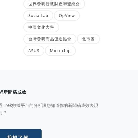
世界發明智慧財產聯盟總會
SocialLab
OpView
中國文化大學
台灣發明商品促進協會
北市圖
ASUS
Microchip
析新聞稿成效
過Trek數據平台的分析讓您知道你的新聞稿成效表現
何？
我想了解