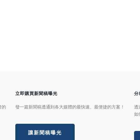
立即購買新聞稿曝光
分
者的
發一篇新聞稿透通到各大媒體的最快速、最便捷的方案！
透
如
讓新聞稿曝光