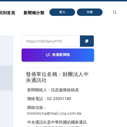
回到首頁
新聞稿分類
登入
刊登
推廣新聞稿
發佈單位名稱：財團法人中
央通訊社
新聞聯絡人：訊息服務核稿員
聯絡電話：02-25051180
聯絡信箱：
timtimcna@mail.cna.com.tw
中央通訊社是中華民國的國家通訊