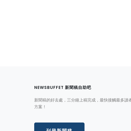
NEWSBUFFET 新聞稿自助吧
新聞稿的好去處，三分鐘上稿完成，最快接觸最多讀
方案！
刊登新聞稿