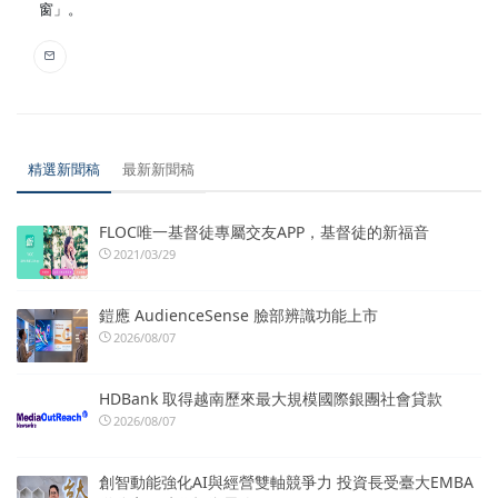
窗」。
精選新聞稿
最新新聞稿
FLOC唯一基督徒專屬交友APP，基督徒的新福音
2021/03/29
鎧應 AudienceSense 臉部辨識功能上市
2026/08/07
HDBank 取得越南歷來最大規模國際銀團社會貸款
2026/08/07
創智動能強化AI與經營雙軸競爭力 投資長受臺大EMBA