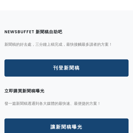
NEWSBUFFET 新聞稿自助吧
新聞稿的好去處，三分鐘上稿完成，最快接觸最多讀者的方案！
刊登新聞稿
立即購買新聞稿曝光
發一篇新聞稿透通到各大媒體的最快速、最便捷的方案！
讓新聞稿曝光