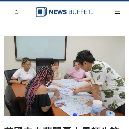
回到首頁
新聞稿分類
登入
刊登