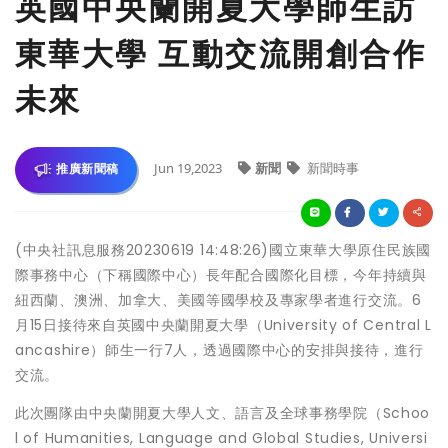
英國中央蘭開夏大學師生訪
東華大學 互動交流開創合作
未來
Jun 19,2023
新聞
新聞時事
推廣新聞稿
(中央社訊息服務20230619 14:48:26)國立東華大學原住民族國
際事務中心（下稱國際中心）長年配合國際化目標，今年持續與
紐西蘭、澳洲、加拿大、美國等國學校及專家學者進行交流。6
月15日接待來自英國中央蘭開夏大學（University of Central L
ancashire）師生一行7人，透過國際中心的安排與接待，進行
交流。
此次團隊由中央蘭開夏大學人文、語言及全球事務學院（Schoo
l of Humanities, Language and Global Studies, Universi