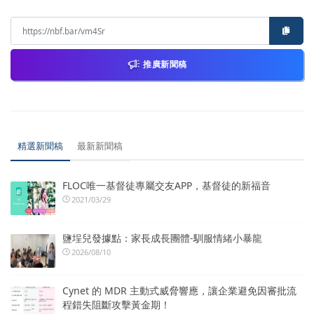
推廣新聞稿
精選新聞稿
最新新聞稿
FLOC唯一基督徒專屬交友APP，基督徒的新福音
2021/03/29
鹽埕兒發據點：家長成長團體-馴服情緒小暴龍
2026/08/10
Cynet 的 MDR 主動式威脅響應，讓企業避免因審批流
程錯失阻斷攻擊黃金期！