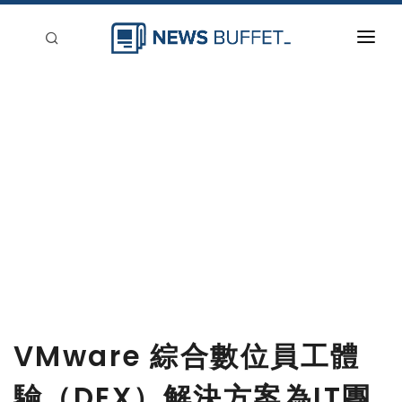
回到首頁
新聞稿分類
登入
刊登
VMware 綜合數位員工體
驗（DEX）解決方案為IT團