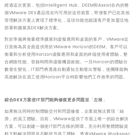
經過這次更新，包括Intelligent Hub、DEEM和Assist在內的整
個VMware DEX產品現在均可用於這些裝置，即便客戶已在其他
管理解決方案上實現了標準化，這項功能也能讓客戶更加靈活地
部署和擴展其DEX解決方案。
對於準備將衡量標準擴展到虛擬應用和桌面的客戶，VMware近
日宣佈為其全面提供用於VMware Horizon的DEEM。客戶可以
衡量和分析使用Horizon虛擬應用和桌面的終端使用者體驗，整
合網路性能、登錄時間和虛擬機器效能。一旦Horizon的體驗分
數發生變化，IT部門將透過自動通知主動發出警報，使團隊能夠
高效解決在員工使用Horizon平台時影響他們工作效率的問題。
綜合DEX方案使IT部門能夠修復更多問題並
「
左移
」
如果無法同時控制體驗交付和問題修復，企業就無法實現「絲
滑」的員工體驗。目前，VMware提供了市面上唯一的綜合解決
方案，可以創建一個使IT部門左移的閉環，充分利用整體體驗資
料主動解決問題並不斷提升員工體驗。透過VMware Workspac