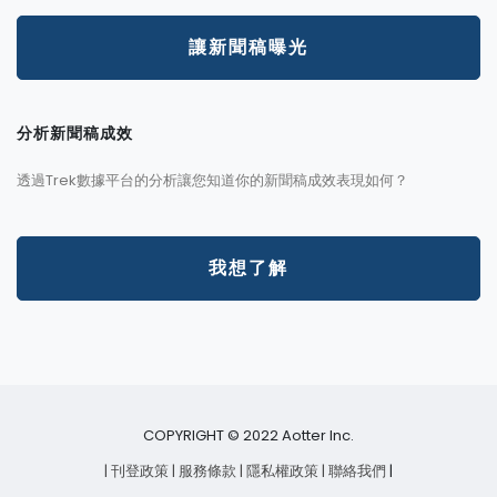
讓新聞稿曝光
分析新聞稿成效
透過Trek數據平台的分析讓您知道你的新聞稿成效表現如何？
我想了解
COPYRIGHT © 2022 Aotter Inc.
| 刊登政策
| 服務條款
| 隱私權政策
| 聯絡我們
|