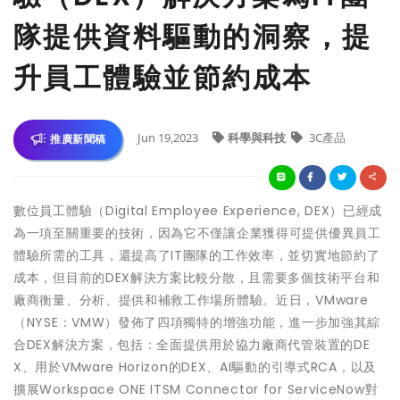
隊提供資料驅動的洞察，提
升員工體驗並節約成本
Jun 19,2023
科學與科技
3C產品
推廣新聞稿
數位員工體驗（Digital Employee Experience, DEX）已經成
為一項至關重要的技術，因為它不僅讓企業獲得可提供優異員工
體驗所需的工具，還提高了IT團隊的工作效率，並切實地節約了
成本，但目前的DEX解決方案比較分散，且需要多個技術平台和
廠商衡量、分析、提供和補救工作場所體驗。近日，VMware
（NYSE：VMW）發佈了四項獨特的增強功能，進一步加強其綜
合DEX解決方案，包括：全面提供用於協力廠商代管裝置的DE
X、用於VMware Horizon的DEX、AI驅動的引導式RCA，以及
擴展Workspace ONE ITSM Connector for ServiceNow對