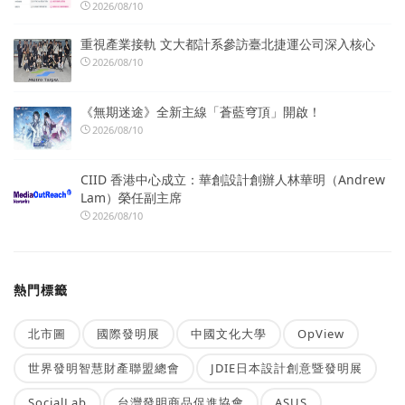
2026/08/10
重視產業接軌 文大都計系參訪臺北捷運公司深入核心
2026/08/10
《無期迷途》全新主線「蒼藍穹頂」開啟！
2026/08/10
CIID 香港中心成立：華創設計創辦人林華明（Andrew
Lam）榮任副主席
2026/08/10
熱門標籤
北市圖
國際發明展
中國文化大學
OpView
世界發明智慧財產聯盟總會
JDIE日本設計創意暨發明展
SocialLab
台灣發明商品促進協會
ASUS