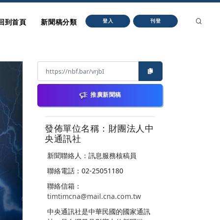
回到首頁
新聞稿分類
登入
刊登
推廣新聞稿
發佈單位名稱：財團法人中
央通訊社
新聞聯絡人：訊息服務核稿員
聯絡電話：02-25051180
聯絡信箱：
timtimcna@mail.cna.com.tw
中央通訊社是中華民國的國家通訊