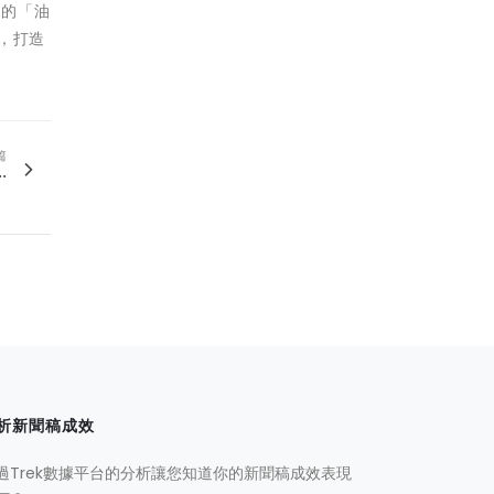
例的「油
，打造
篇
.
析新聞稿成效
過Trek數據平台的分析讓您知道你的新聞稿成效表現