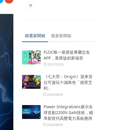
精選新聞稿
最新新聞稿
FLOC唯一基督徒專屬交友
APP，基督徒的新福音
2021/03/29
《七大罪：Origin》迎來首
位可遊玩十誡角色「德里艾
利」
2026/08/06
Power Integrations展示全
球首創2200V GaN技術，瞄
準新世代高壓電力系統應用
2026/08/06