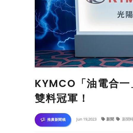
KYMCO「油電合
雙料冠軍！
Jun 19,2023
新聞
新聞
推廣新聞稿