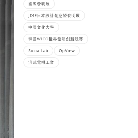
國際發明展
JDIE日本設計創意暨發明展
中國文化大學
韓國WICO世界發明創新競賽
SocialLab
OpView
汎武電機工業