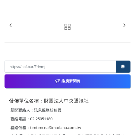
推廣新聞稿
發佈單位名稱：財團法人中央通訊社
新聞聯絡人：訊息服務核稿員
聯絡電話：02-25051180
聯絡信箱：
timtimcna@mail.cna.com.tw