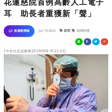
花蓮慈院首例高齡人工電子
耳 助長者重獲新「聲」
Jun 19,2023
新聞
新聞時事
推廣新聞稿
(中央社訊息服務20230619 15:22:43)