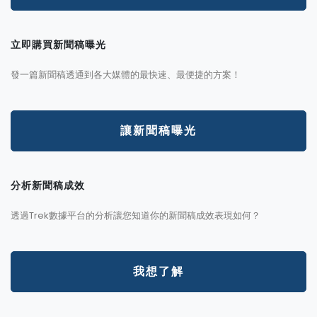
立即購買新聞稿曝光
發一篇新聞稿透通到各大媒體的最快速、最便捷的方案！
讓新聞稿曝光
分析新聞稿成效
透過Trek數據平台的分析讓您知道你的新聞稿成效表現如何？
我想了解