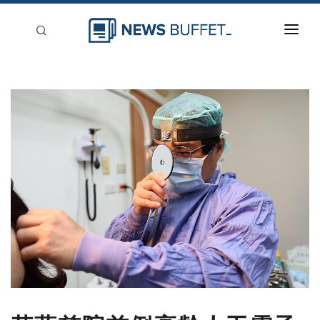
回到首頁
新聞稿分類
登入
刊登