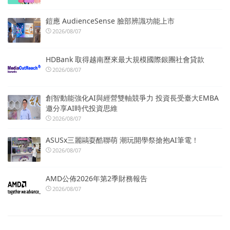
鎧應 AudienceSense 臉部辨識功能上市
2026/08/07
HDBank 取得越南歷來最大規模國際銀團社會貸款
2026/08/07
創智動能強化AI與經營雙軸競爭力 投資長受臺大EMBA
邀分享AI時代投資思維
2026/08/07
ASUSx三麗鷗耍酷聯萌 潮玩開學祭搶抱AI筆電！
2026/08/07
AMD公佈2026年第2季財務報告
2026/08/07