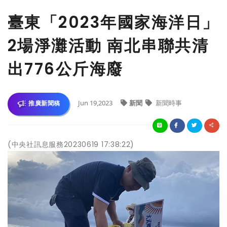
臺東「2023年國家海洋日」
2場淨灘活動 南北串聯共清
出776公斤海廢
Jun 19,2023
新聞
新聞時事
推廣新聞稿
(中央社訊息服務20230619 17:38:22)