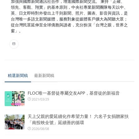
加強與國際新聞通訊社合作，增進國際新聞交流。 秉持「正確、
領先、客觀、翔實」的基本原則，中央社專業新聞團隊每天以中、
英、日文即時對外發出上千則新聞、照片、圖表、影音與資訊，是
台灣唯一多語文新聞媒體，服務對象從媒體客戶擴大為閱聽大眾；
從台灣民眾延伸至全球僑胞與讀者，充分扮演「台灣之眼，世界之
窗」。
精選新聞稿
最新新聞稿
FLOC唯一基督徒專屬交友APP，基督徒的新福音
2021/03/29
天上父親的愛延續化作希望力量！ 六名子女捐贈家扶
「南投映全號」延續善的循環
2026/08/08