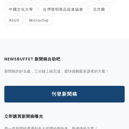
中國文化大學
台灣發明商品促進協會
北市圖
ASUS
Microchip
NEWSBUFFET 新聞稿自助吧
新聞稿的好去處，三分鐘上稿完成，最快接觸最多讀者的方案！
刊登新聞稿
立即購買新聞稿曝光
發一篇新聞稿透通到各大媒體的最快速、最便捷的方案！