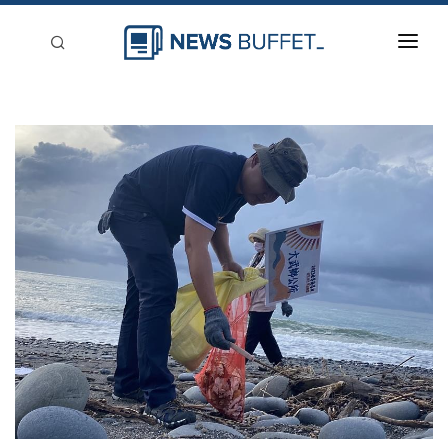
回到首頁
新聞稿分類
登入
刊登