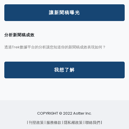
讓新聞稿曝光
分析新聞稿成效
透過Trek數據平台的分析讓您知道你的新聞稿成效表現如何？
我想了解
COPYRIGHT © 2022 Aotter Inc.
| 刊登政策
| 服務條款
| 隱私權政策
| 聯絡我們
|