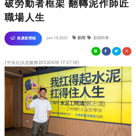
破勞動者框架 翻轉泥作師匠
職場人生
Jun 19,2023
新聞
新聞時事
推廣新聞稿
(中央社訊息服務20230619 17:37:19)