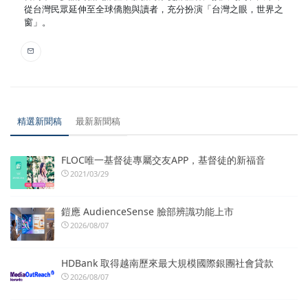
從台灣民眾延伸至全球僑胞與讀者，充分扮演「台灣之眼，世界之
窗」。
精選新聞稿
最新新聞稿
FLOC唯一基督徒專屬交友APP，基督徒的新福音
2021/03/29
鎧應 AudienceSense 臉部辨識功能上市
2026/08/07
HDBank 取得越南歷來最大規模國際銀團社會貸款
2026/08/07