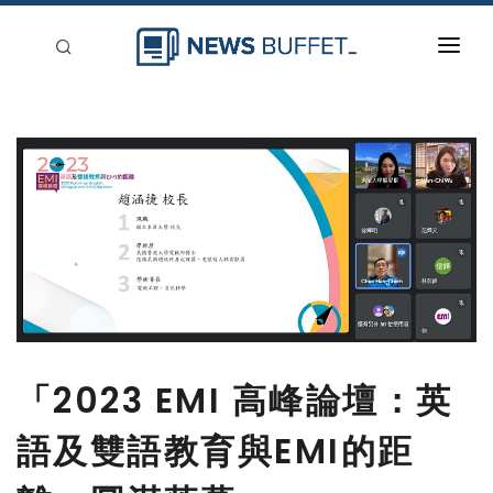
回到首頁
新聞稿分類
登入
刊登
「2023 EMI 高峰論壇：英
語及雙語教育與EMI的距