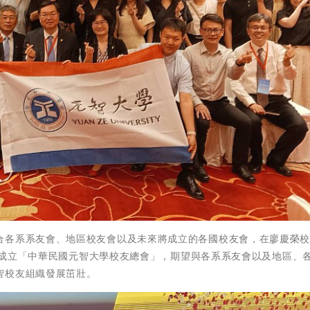
合各系系友會、地區校友會以及未來將成立的各國校友會，在廖慶榮
正式成立「中華民國元智大學校友總會」，期望與各系系友會以及地區、
智校友組織發展茁壯。