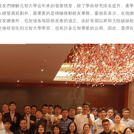
校友們瞭解元智大學近年來的發展情形，除了學術研究排名提升、產
永續發展規劃外，最重要的是積極推動校友事務。廖校長表示，在他
校友總會外，也加強各地區校友會的成立。由於長期以來和大陸姊妹
交換研習生到元智大學學習，也有許多元智畢業的台商。因此，選擇