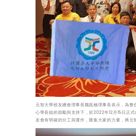
元智大學校友總會理事長魏崑楠理事長表示，為整
心學長姐的鼓勵與支持下，於2022年12月15日
友會有明確的分工與運作，匯集大家的力量，將元