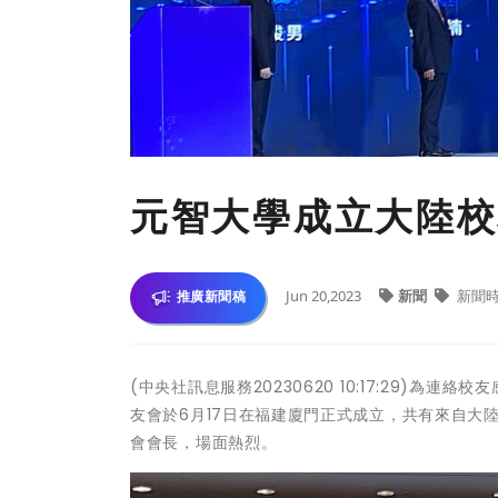
元智大學成立大陸校
Jun 20,2023
新聞
新聞
推廣新聞稿
(中央社訊息服務20230620 10:17:29)
友會於6月17日在福建廈門正式成立，共有來自大
會會長，場面熱烈。