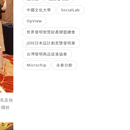
中國文化大學
SocialLab
OpView
世界發明智慧財產聯盟總會
JDIE日本設計創意暨發明展
台灣發明商品促進協會
Microchip
永春分館
校長及熱
各國校