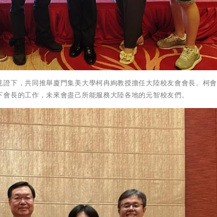
見證下，共同推舉廈門集美大學柯冉絢教授擔任大陸校友會會長。柯
下會長的工作，未來會盡己所能服務大陸各地的元智校友們。