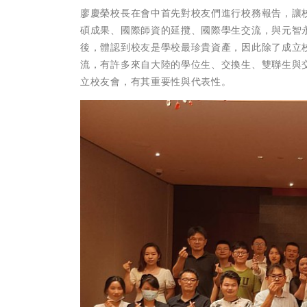
廖慶榮校長在會中首先對校友們進行校務報告，讓
碩成果、國際師資的延攬、國際學生交流，與元智
後，體認到校友是學校最珍貴資產，因此除了成立
流，有許多來自大陸的學位生、交換生、雙聯生與
立校友會，有其重要性與代表性。