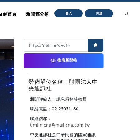
回到首頁
新聞稿分類
登入
刊登
推廣新聞稿
發佈單位名稱：財團法人中
央通訊社
新聞聯絡人：訊息服務核稿員
聯絡電話：02-25051180
聯絡信箱：
timtimcna@mail.cna.com.tw
中央通訊社是中華民國的國家通訊