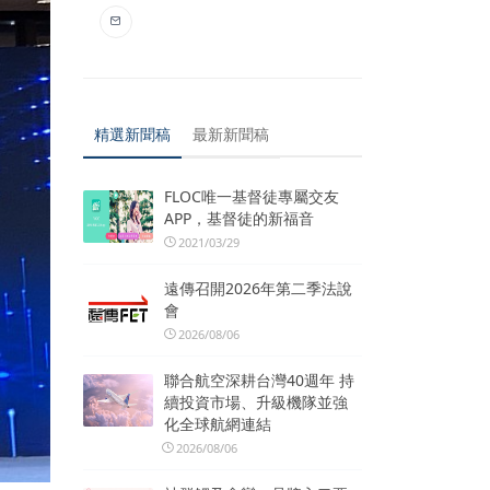
精選新聞稿
最新新聞稿
FLOC唯一基督徒專屬交友
APP，基督徒的新福音
2021/03/29
遠傳召開2026年第二季法說
會
2026/08/06
聯合航空深耕台灣40週年 持
續投資市場、升級機隊並強
化全球航網連結
2026/08/06