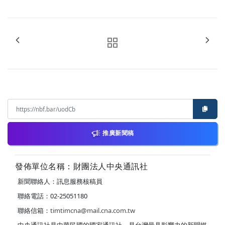
推廣新聞稿
發佈單位名稱：財團法人中央通訊社
新聞聯絡人：訊息服務核稿員
聯絡電話：02-25051180
聯絡信箱：
timtimcna@mail.cna.com.tw