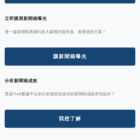
立即購買新聞稿曝光
發一篇新聞稿透通到各大媒體的最快速、最便捷的方案！
讓新聞稿曝光
分析新聞稿成效
透過Trek數據平台的分析讓您知道你的新聞稿成效表現如何？
我想了解