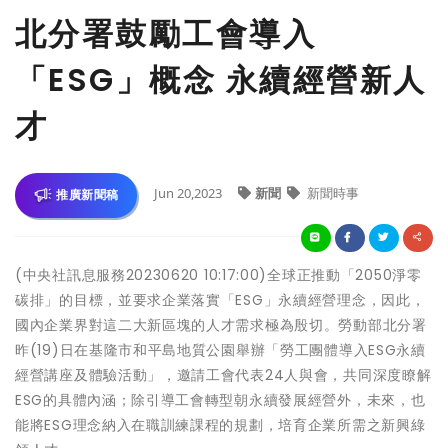
北分署鼓勵工會導入
「ESG」概念 永續經營新人
才
Jun 20,2023
新聞
新聞時事
推廣新聞稿
(中央社訊息服務20230620 10:17:00)全球正推動「2050淨零
碳排」的目標，並要求企業落實「ESG」永續經營理念，因此，
國內企業界對這二大新區塊的人才需求極為殷切。勞動部北分署
昨(19)日在基隆市和平島地質公園舉辦「勞工團體導入ESG永續
經營講座及體驗活動」，邀請工會代表24人與會，共同深度瞭解
ESG的具體內涵；除引導工會轉型朝永續發展經營外，未來，也
能將ESG理念納入在職訓練課程的規劃，培育企業所需之新興綠