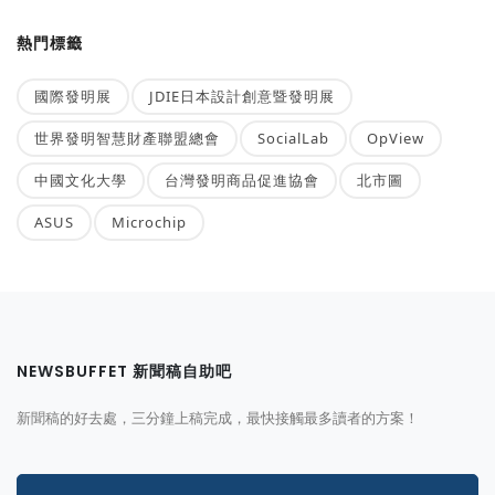
熱門標籤
國際發明展
JDIE日本設計創意暨發明展
世界發明智慧財產聯盟總會
SocialLab
OpView
中國文化大學
台灣發明商品促進協會
北市圖
ASUS
Microchip
NEWSBUFFET 新聞稿自助吧
新聞稿的好去處，三分鐘上稿完成，最快接觸最多讀者的方案！