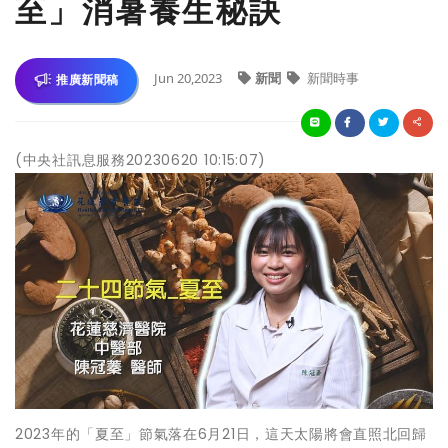
至」消暑養生秘訣
Jun 20,2023
新聞
新聞時事
推廣新聞稿
(中央社訊息服務20230620 10:15:07)
2023年的「夏至」節氣落在6月21日，這天太陽將會直照北回歸