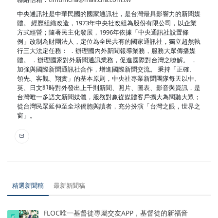
中央通訊社是中華民國的國家通訊社，是台灣最具影響力的新聞媒
體。 經歷組織改造，1973年中央社改組為股份有限公司，以企業
方式經營；隨著民主化發展，1996年依據「中央通訊社設置條
例」改制為財團法人，定位為全民共有的國家通訊社，獨立超然執
行三大法定任務： ．辦理國內外新聞報導業務，服務大眾傳播媒
體。 ．辦理國家對外新聞通訊業務，促進國際對台灣之瞭解。 ．
加強與國際新聞通訊社合作，增進國際新聞交流。 秉持「正確、
領先、客觀、翔實」的基本原則，中央社專業新聞團隊每天以中、
英、日文即時對外發出上千則新聞、照片、圖表、影音與資訊，是
台灣唯一多語文新聞媒體，服務對象從媒體客戶擴大為閱聽大眾；
從台灣民眾延伸至全球僑胞與讀者，充分扮演「台灣之眼，世界之
窗」。
精選新聞稿
最新新聞稿
FLOC唯一基督徒專屬交友APP，基督徒的新福音