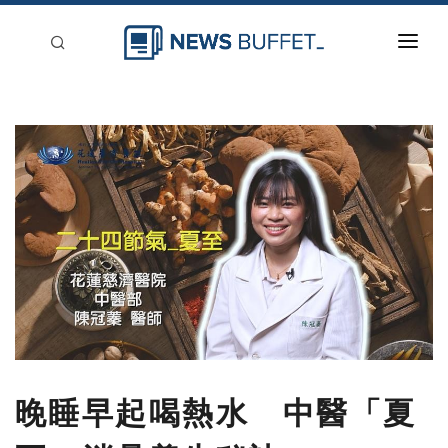
回到首頁
新聞稿分類
登入
刊登
晚睡早起喝熱水 中醫「夏