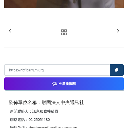
推廣新聞稿
發佈單位名稱：財團法人中央通訊社
新聞聯絡人：訊息服務核稿員
聯絡電話：02-25051180
聯絡信箱：
timtimcna@mail.cna.com.tw