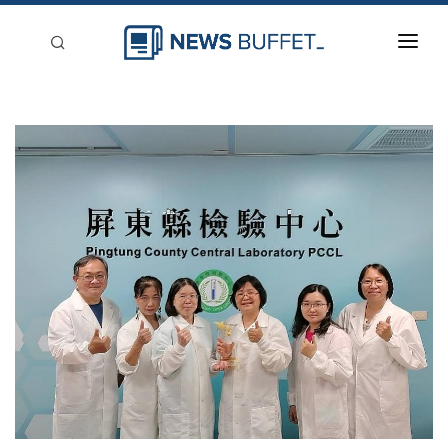
回到首頁
新聞稿分類
登入
刊登