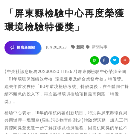
「屏東縣檢驗中心再度榮獲
環境檢驗特優獎」
Jun 20,2023
新聞
新聞時事
推廣新聞稿
(中央社訊息服務20230620 11:15:57)屏東縣檢驗中心榮獲全國
「111年環境保護績效考核-環境測定及綜合業務考核」特優獎。
繼去年首次獲得「110年環境檢驗考核」特優獎後，在全體同仁持
續不懈怠的投入下，再次贏得環境檢驗項目最高榮耀「特優
獎」。
檢驗中心表示，111年的考核內容創新項目，特別與屏東縣環保局
共同辦理一場聞臭(異味污染物官能測定)體驗營活動，讓志工們
實際聞臭並更進一步了解採樣及檢測過程，因提供聞臭的單位不