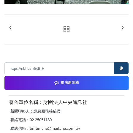
推廣新聞稿
發佈單位名稱：財團法人中央通訊社
新聞聯絡人：訊息服務核稿員
聯絡電話：02-25051180
聯絡信箱：
timtimcna@mail.cna.com.tw