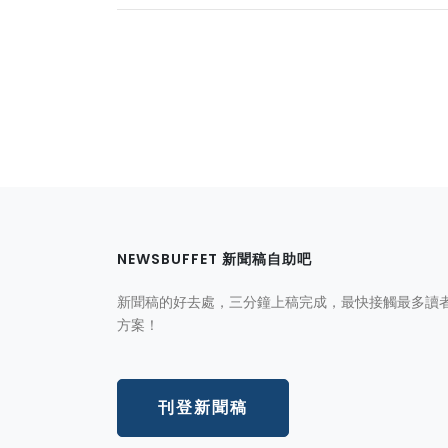
NEWSBUFFET 新聞稿自助吧
新聞稿的好去處，三分鐘上稿完成，最快接觸最多讀
方案！
刊登新聞稿