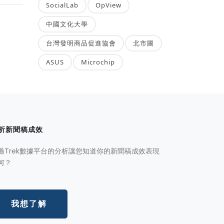
SocialLab
OpView
中國文化大學
台灣發明商品促進協會
北市圖
ASUS
Microchip
析新聞稿成效
過Trek數據平台的分析讓您知道你的新聞稿成效表現
何？
我想了解