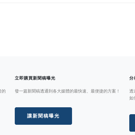
立即購買新聞稿曝光
分
者的
發一篇新聞稿透通到各大媒體的最快速、最便捷的方案！
透
如
讓新聞稿曝光