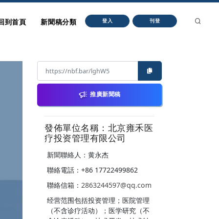
回到首頁
新聞稿分類
登入
刊登
推廣新聞稿
發佈單位名稱：北京雍禾医
疗投资管理有限公司
新聞聯絡人：黄永杰
聯絡電話：+86 17722499862
聯絡信箱：
2863244597@qq.com
经营范围包括投资管理；医院管理
（不含诊疗活动）；医学研究（不