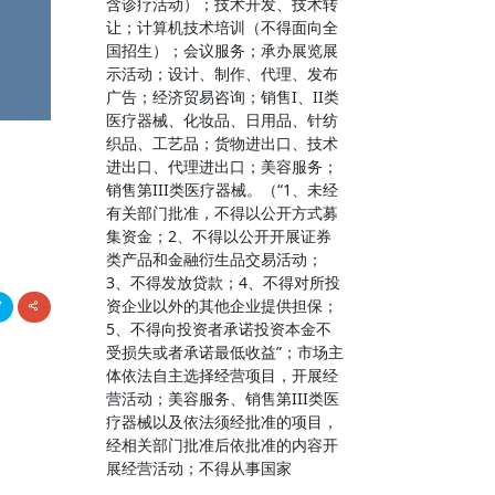
含诊疗活动）；技术开发、技术转
让；计算机技术培训（不得面向全
国招生）；会议服务；承办展览展
示活动；设计、制作、代理、发布
广告；经济贸易咨询；销售I、II类
医疗器械、化妆品、日用品、针纺
织品、工艺品；货物进出口、技术
进出口、代理进出口；美容服务；
销售第III类医疗器械。（“1、未经
有关部门批准，不得以公开方式募
集资金；2、不得以公开开展证券
类产品和金融衍生品交易活动；
3、不得发放贷款；4、不得对所投
资企业以外的其他企业提供担保；
5、不得向投资者承诺投资本金不
受损失或者承诺最低收益”；市场主
体依法自主选择经营项目，开展经
营活动；美容服务、销售第III类医
疗器械以及依法须经批准的项目，
经相关部门批准后依批准的内容开
展经营活动；不得从事国家