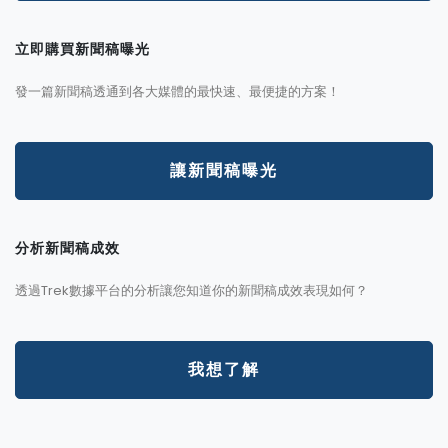
立即購買新聞稿曝光
發一篇新聞稿透通到各大媒體的最快速、最便捷的方案！
讓新聞稿曝光
分析新聞稿成效
透過Trek數據平台的分析讓您知道你的新聞稿成效表現如何？
我想了解