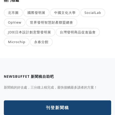
熱門標籤
北市圖
國際發明展
中國文化大學
SocialLab
OpView
世界發明智慧財產聯盟總會
JDIE日本設計創意暨發明展
台灣發明商品促進協會
Microchip
永春分館
NEWSBUFFET 新聞稿自助吧
新聞稿的好去處，三分鐘上稿完成，最快接觸最多讀者的方案！
刊登新聞稿