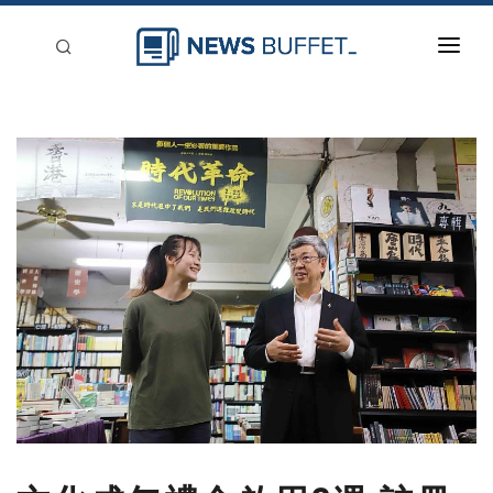
回到首頁
新聞稿分類
登入
刊登