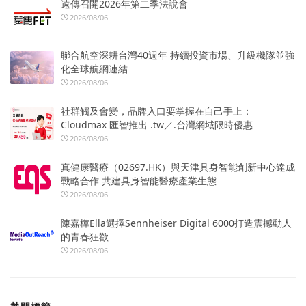
遠傳召開2026年第二季法說會
2026/08/06
聯合航空深耕台灣40週年 持續投資市場、升級機隊並強
化全球航網連結
2026/08/06
社群觸及會變，品牌入口要掌握在自己手上：
Cloudmax 匯智推出 .tw／.台灣網域限時優惠
2026/08/06
真健康醫療（02697.HK）與天津具身智能創新中心達成
戰略合作 共建具身智能醫療產業生態
2026/08/06
陳嘉樺Ella選擇Sennheiser Digital 6000打造震撼動人
的青春狂歡
2026/08/06