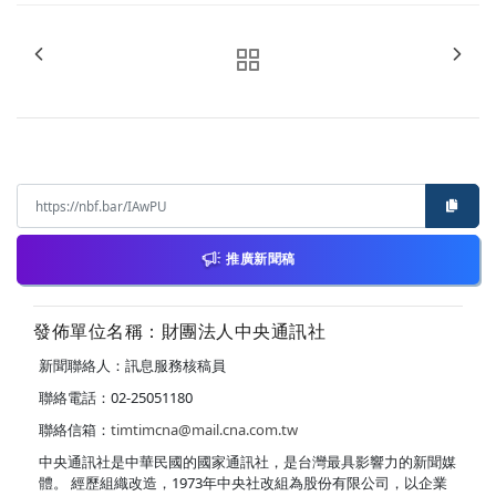
推廣新聞稿
發佈單位名稱：財團法人中央通訊社
新聞聯絡人：訊息服務核稿員
聯絡電話：02-25051180
聯絡信箱：
timtimcna@mail.cna.com.tw
中央通訊社是中華民國的國家通訊社，是台灣最具影響力的新聞媒
體。 經歷組織改造，1973年中央社改組為股份有限公司，以企業