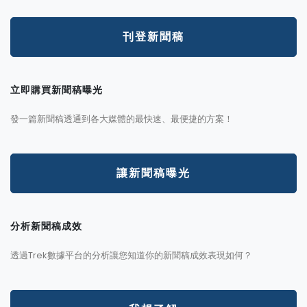
刊登新聞稿
立即購買新聞稿曝光
發一篇新聞稿透通到各大媒體的最快速、最便捷的方案！
讓新聞稿曝光
分析新聞稿成效
透過Trek數據平台的分析讓您知道你的新聞稿成效表現如何？