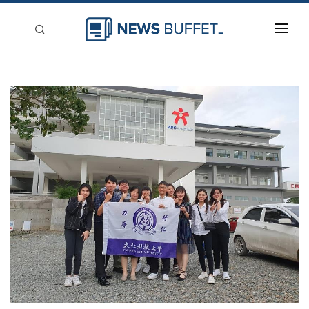
回到首頁
新聞稿分類
登入
刊登