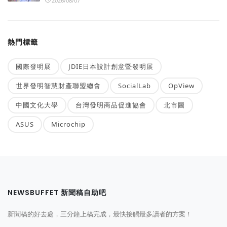
2026/08/07
熱門標籤
國際發明展
JDIE日本設計創意暨發明展
世界發明智慧財產聯盟總會
SocialLab
OpView
中國文化大學
台灣發明商品促進協會
北市圖
ASUS
Microchip
NEWSBUFFET 新聞稿自助吧
新聞稿的好去處，三分鐘上稿完成，最快接觸最多讀者的方案！