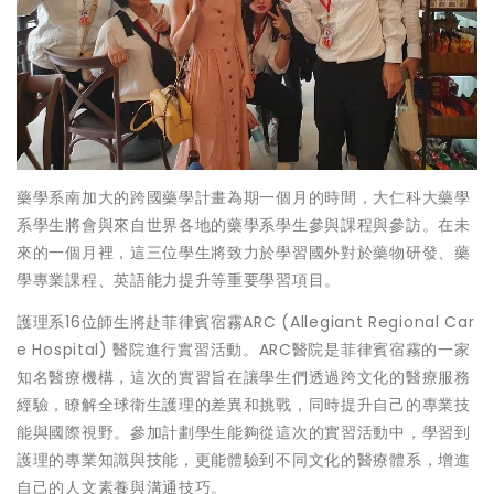
藥學系南加大的跨國藥學計畫為期一個月的時間，大仁科大藥學
系學生將會與來自世界各地的藥學系學生參與課程與參訪。在未
來的一個月裡，這三位學生將致力於學習國外對於藥物研發、藥
學專業課程、英語能力提升等重要學習項目。
護理系16位師生將赴菲律賓宿霧ARC (Allegiant Regional Car
e Hospital) 醫院進行實習活動。ARC醫院是菲律賓宿霧的一家
知名醫療機構，這次的實習旨在讓學生們透過跨文化的醫療服務
經驗，瞭解全球衛生護理的差異和挑戰，同時提升自己的專業技
能與國際視野。參加計劃學生能夠從這次的實習活動中，學習到
護理的專業知識與技能，更能體驗到不同文化的醫療體系，增進
自己的人文素養與溝通技巧。