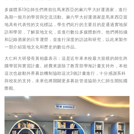
多媒體系13位師生們將前往馬來西亞的麻六甲大好運酒家，進行
為期一個月的學習與交流活動。麻六甲大好運酒家是馬來西亞當
地具有代表性的文化標誌，學生們此行的主要目的是通過實地探
訪和學習，了解當地文化，並進行數位多媒體創作。他們將拍攝
和記錄酒家的日常運營，並進行深度的訪談和研究，以此來製作
一部介紹當地文化和歷史的數位作品。
大仁科大研發長黃柏森表示：這是近年來本校最大規模的師生跨
國學習與實習計畫。經費來源除了教育部學海計畫支持外，本校
這次也啟動外界募款機制協助這次3個計畫進行，十分感謝系科
與校友的支持，未來也將開闢更多募款管道協助大仁師生開拓國
際觀。