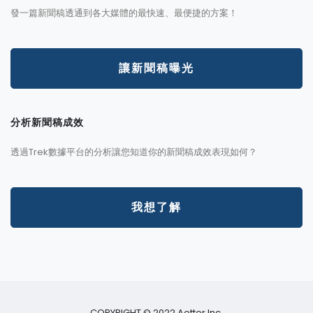
發一篇新聞稿透通到各大媒體的最快速、最便捷的方案！
讓新聞稿曝光
分析新聞稿成效
透過Trek數據平台的分析讓您知道你的新聞稿成效表現如何？
我想了解
COPYRIGHT © 2022 Aotter Inc.