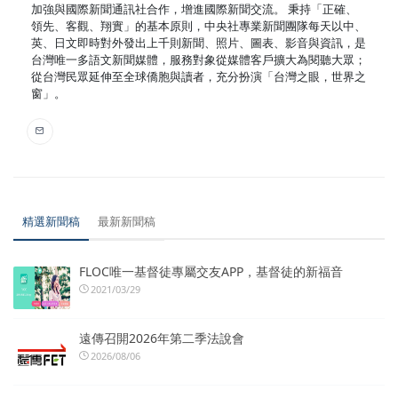
加強與國際新聞通訊社合作，增進國際新聞交流。 秉持「正確、
領先、客觀、翔實」的基本原則，中央社專業新聞團隊每天以中、
英、日文即時對外發出上千則新聞、照片、圖表、影音與資訊，是
台灣唯一多語文新聞媒體，服務對象從媒體客戶擴大為閱聽大眾；
從台灣民眾延伸至全球僑胞與讀者，充分扮演「台灣之眼，世界之
窗」。
精選新聞稿
最新新聞稿
FLOC唯一基督徒專屬交友APP，基督徒的新福音
2021/03/29
遠傳召開2026年第二季法說會
2026/08/06