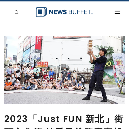
回到首頁
新聞稿分類
登入
刊登
2023「Just FUN 新北」街