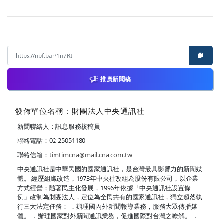
推廣新聞稿
發佈單位名稱：財團法人中央通訊社
新聞聯絡人：訊息服務核稿員
聯絡電話：02-25051180
聯絡信箱：
timtimcna@mail.cna.com.tw
中央通訊社是中華民國的國家通訊社，是台灣最具影響力的新聞媒
體。 經歷組織改造，1973年中央社改組為股份有限公司，以企業
方式經營；隨著民主化發展，1996年依據「中央通訊社設置條
例」改制為財團法人，定位為全民共有的國家通訊社，獨立超然執
行三大法定任務： ．辦理國內外新聞報導業務，服務大眾傳播媒
體。 ．辦理國家對外新聞通訊業務，促進國際對台灣之瞭解。 ．