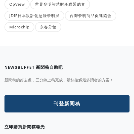
OpView
世界發明智慧財產聯盟總會
JDIE日本設計創意暨發明展
台灣發明商品促進協會
Microchip
永春分館
NEWSBUFFET 新聞稿自助吧
新聞稿的好去處，三分鐘上稿完成，最快接觸最多讀者的方案！
刊登新聞稿
立即購買新聞稿曝光