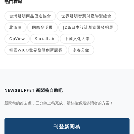
熱門標籤
台灣發明商品促進協會
世界發明智慧財產聯盟總會
北市圖
國際發明展
JDIE日本設計創意暨發明展
OpView
SocialLab
中國文化大學
韓國WICO世界發明創新競賽
永春分館
NEWSBUFFET 新聞稿自助吧
新聞稿的好去處，三分鐘上稿完成，最快接觸最多讀者的方案！
刊登新聞稿