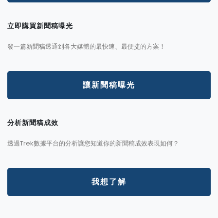
立即購買新聞稿曝光
發一篇新聞稿透通到各大媒體的最快速、最便捷的方案！
讓新聞稿曝光
分析新聞稿成效
透過Trek數據平台的分析讓您知道你的新聞稿成效表現如何？
我想了解