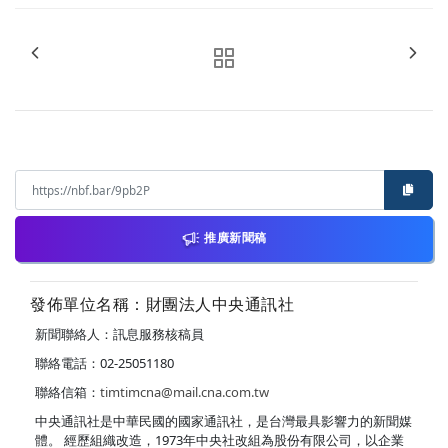
推廣新聞稿
發佈單位名稱：財團法人中央通訊社
新聞聯絡人：訊息服務核稿員
聯絡電話：02-25051180
聯絡信箱：
timtimcna@mail.cna.com.tw
中央通訊社是中華民國的國家通訊社，是台灣最具影響力的新聞媒
體。 經歷組織改造，1973年中央社改組為股份有限公司，以企業