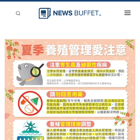
回到首頁
新聞稿分類
登入
刊登