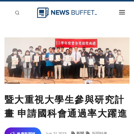
回到首頁
新聞稿分類
登入
刊登
暨大重視大學生參與研究計
畫 申請國科會通過率大躍進
Jun 21,2023
新聞
新聞時事
推廣新聞稿