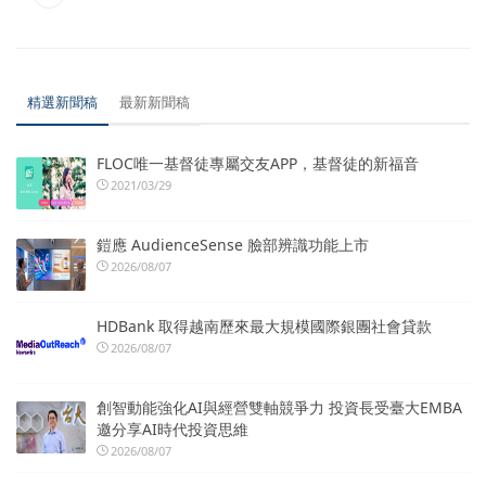
精選新聞稿
最新新聞稿
FLOC唯一基督徒專屬交友APP，基督徒的新福音
2021/03/29
鎧應 AudienceSense 臉部辨識功能上市
2026/08/07
HDBank 取得越南歷來最大規模國際銀團社會貸款
2026/08/07
創智動能強化AI與經營雙軸競爭力 投資長受臺大EMBA
邀分享AI時代投資思維
2026/08/07