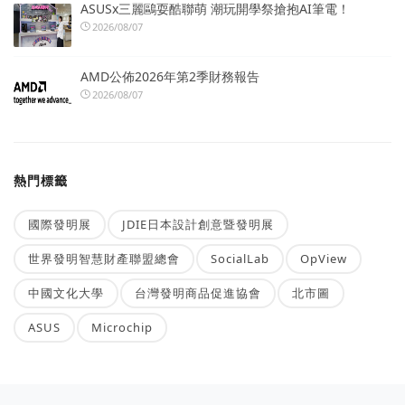
ASUSx三麗鷗耍酷聯萌 潮玩開學祭搶抱AI筆電！
2026/08/07
AMD公佈2026年第2季財務報告
2026/08/07
熱門標籤
國際發明展
JDIE日本設計創意暨發明展
世界發明智慧財產聯盟總會
SocialLab
OpView
中國文化大學
台灣發明商品促進協會
北市圖
ASUS
Microchip