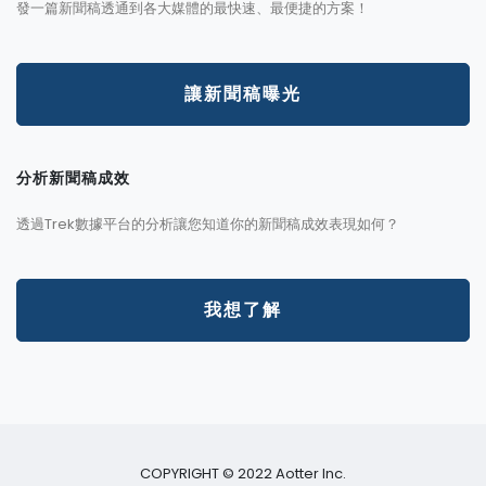
發一篇新聞稿透通到各大媒體的最快速、最便捷的方案！
讓新聞稿曝光
分析新聞稿成效
透過Trek數據平台的分析讓您知道你的新聞稿成效表現如何？
我想了解
COPYRIGHT © 2022 Aotter Inc.