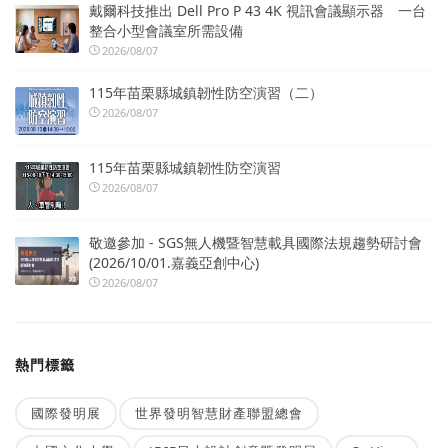
戴爾科技推出 Dell Pro P 43 4K 視訊會議顯示器 一台
整合小型會議室所需設備
2026/08/07
115年苗栗縣城鎮韌性防空演習（二）
2026/08/07
115年苗栗縣城鎮韌性防空演習
2026/08/07
敬邀參加 - SGS無人機暨智慧載具國際法規趨勢研討會
(2026/10/01.嘉義亞創中心)
2026/08/07
熱門標籤
國際發明展
世界發明智慧財產聯盟總會