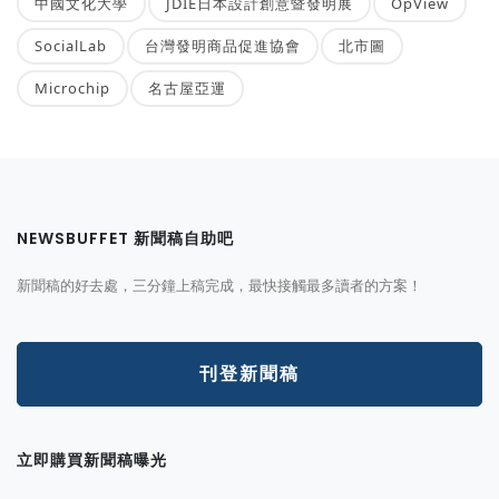
中國文化大學
JDIE日本設計創意暨發明展
OpView
SocialLab
台灣發明商品促進協會
北市圖
Microchip
名古屋亞運
NEWSBUFFET 新聞稿自助吧
新聞稿的好去處，三分鐘上稿完成，最快接觸最多讀者的方案！
刊登新聞稿
立即購買新聞稿曝光