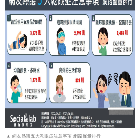
▲ 網友熱議五大乾眼症注意事項 網路聲量排行