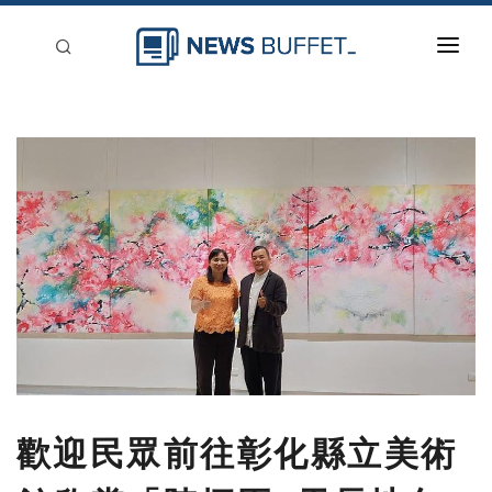
回到首頁
新聞稿分類
登入
刊登
歡迎民眾前往彰化縣立美術