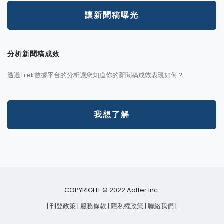
讓新聞稿曝光
分析新聞稿成效
透過Trek數據平台的分析讓您知道你的新聞稿成效表現如何？
我想了解
COPYRIGHT © 2022 Aotter Inc.
| 刊登政策
| 服務條款
| 隱私權政策
| 聯絡我們
|