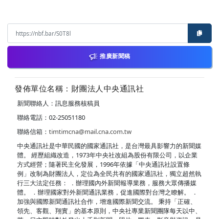
推廣新聞稿
發佈單位名稱：財團法人中央通訊社
新聞聯絡人：訊息服務核稿員
聯絡電話：02-25051180
聯絡信箱：
timtimcna@mail.cna.com.tw
中央通訊社是中華民國的國家通訊社，是台灣最具影響力的新聞媒
體。 經歷組織改造，1973年中央社改組為股份有限公司，以企業
方式經營；隨著民主化發展，1996年依據「中央通訊社設置條
例」改制為財團法人，定位為全民共有的國家通訊社，獨立超然執
行三大法定任務： ．辦理國內外新聞報導業務，服務大眾傳播媒
體。 ．辦理國家對外新聞通訊業務，促進國際對台灣之瞭解。 ．
加強與國際新聞通訊社合作，增進國際新聞交流。 秉持「正確、
領先、客觀、翔實」的基本原則，中央社專業新聞團隊每天以中、