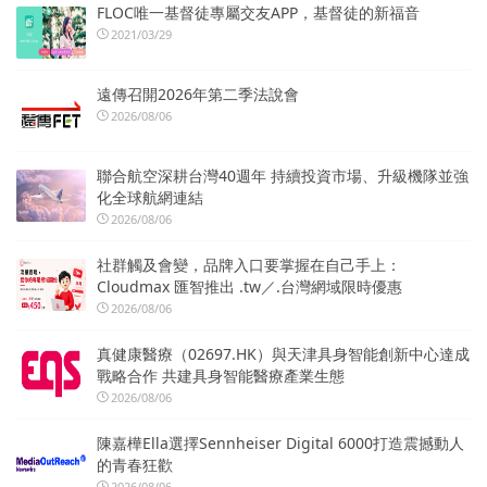
FLOC唯一基督徒專屬交友APP，基督徒的新福音
2021/03/29
遠傳召開2026年第二季法說會
2026/08/06
聯合航空深耕台灣40週年 持續投資市場、升級機隊並強
化全球航網連結
2026/08/06
社群觸及會變，品牌入口要掌握在自己手上：
Cloudmax 匯智推出 .tw／.台灣網域限時優惠
2026/08/06
真健康醫療（02697.HK）與天津具身智能創新中心達成
戰略合作 共建具身智能醫療產業生態
2026/08/06
陳嘉樺Ella選擇Sennheiser Digital 6000打造震撼動人
的青春狂歡
2026/08/06