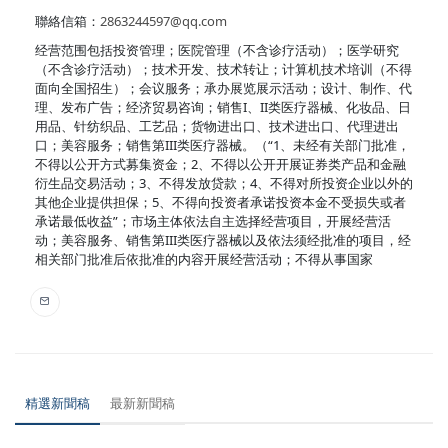
聯絡信箱：
2863244597@qq.com
经营范围包括投资管理；医院管理（不含诊疗活动）；医学研究
（不含诊疗活动）；技术开发、技术转让；计算机技术培训（不得
面向全国招生）；会议服务；承办展览展示活动；设计、制作、代
理、发布广告；经济贸易咨询；销售I、II类医疗器械、化妆品、日
用品、针纺织品、工艺品；货物进出口、技术进出口、代理进出
口；美容服务；销售第III类医疗器械。（“1、未经有关部门批准，
不得以公开方式募集资金；2、不得以公开开展证券类产品和金融
衍生品交易活动；3、不得发放贷款；4、不得对所投资企业以外的
其他企业提供担保；5、不得向投资者承诺投资本金不受损失或者
承诺最低收益”；市场主体依法自主选择经营项目，开展经营活
动；美容服务、销售第III类医疗器械以及依法须经批准的项目，经
相关部门批准后依批准的内容开展经营活动；不得从事国家
精選新聞稿
最新新聞稿