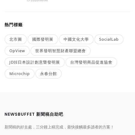
熱門標籤
北市圖
國際發明展
中國文化大學
SocialLab
OpView
世界發明智慧財產聯盟總會
JDIE日本設計創意暨發明展
台灣發明商品促進協會
Microchip
永春分館
NEWSBUFFET 新聞稿自助吧
新聞稿的好去處，三分鐘上稿完成，最快接觸最多讀者的方案！