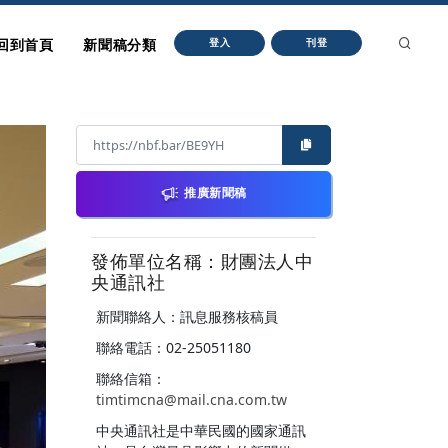
回到首頁
新聞稿分類
登入
刊登
推廣新聞稿
發佈單位名稱：財團法人中
央通訊社
新聞聯絡人：訊息服務核稿員
聯絡電話：02-25051180
聯絡信箱：
timtimcna@mail.cna.com.tw
中央通訊社是中華民國的國家通訊