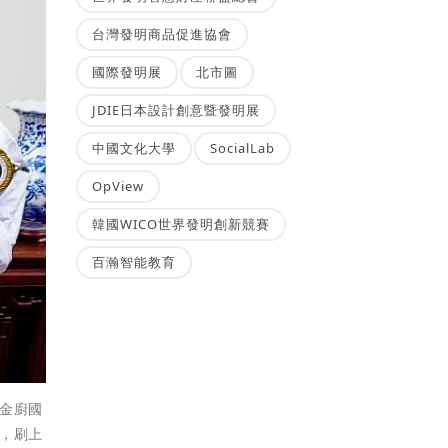
台灣發明商品促進協會
國際發明展
北市圖
JDIE日本設計創意暨發明展
中國文化大學
SocialLab
OpView
韓國WICO世界發明創新競賽
百瀚智能教育
金廚國
，刷上