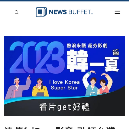
回到首頁
新聞稿分類
登入
刊登