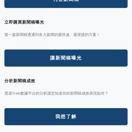
立即購買新聞稿曝光
發一篇新聞稿透通到各大媒體的最快速、最便捷的方案！
讓新聞稿曝光
分析新聞稿成效
透過Trek數據平台的分析讓您知道你的新聞稿成效表現如何？
我想了解