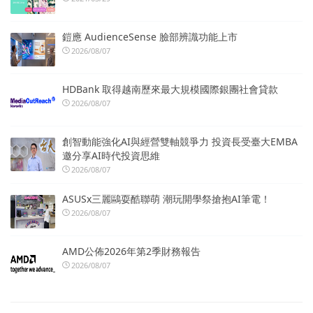
鎧應 AudienceSense 臉部辨識功能上市
2026/08/07
HDBank 取得越南歷來最大規模國際銀團社會貸款
2026/08/07
創智動能強化AI與經營雙軸競爭力 投資長受臺大EMBA
邀分享AI時代投資思維
2026/08/07
ASUSx三麗鷗耍酷聯萌 潮玩開學祭搶抱AI筆電！
2026/08/07
AMD公佈2026年第2季財務報告
2026/08/07