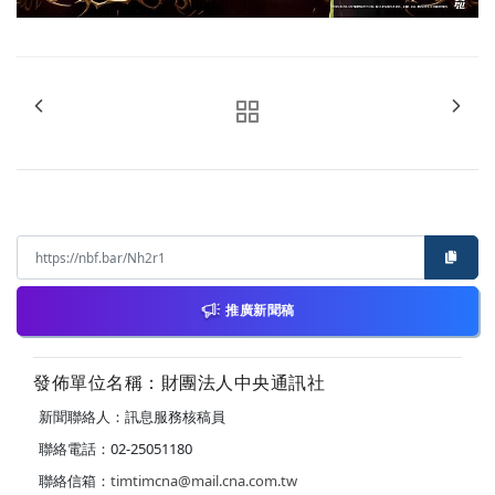
推廣新聞稿
發佈單位名稱：財團法人中央通訊社
新聞聯絡人：訊息服務核稿員
聯絡電話：02-25051180
聯絡信箱：
timtimcna@mail.cna.com.tw