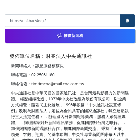
推廣新聞稿
發佈單位名稱：財團法人中央通訊社
新聞聯絡人：訊息服務核稿員
聯絡電話：02-25051180
聯絡信箱：
timtimcna@mail.cna.com.tw
中央通訊社是中華民國的國家通訊社，是台灣最具影響力的新聞媒
體。 經歷組織改造，1973年中央社改組為股份有限公司，以企業
方式經營；隨著民主化發展，1996年依據「中央通訊社設置條
例」改制為財團法人，定位為全民共有的國家通訊社，獨立超然執
行三大法定任務： ．辦理國內外新聞報導業務，服務大眾傳播媒
體。 ．辦理國家對外新聞通訊業務，促進國際對台灣之瞭解。 ．
加強與國際新聞通訊社合作，增進國際新聞交流。 秉持「正確、
領先、客觀、翔實」的基本原則，中央社專業新聞團隊每天以中、