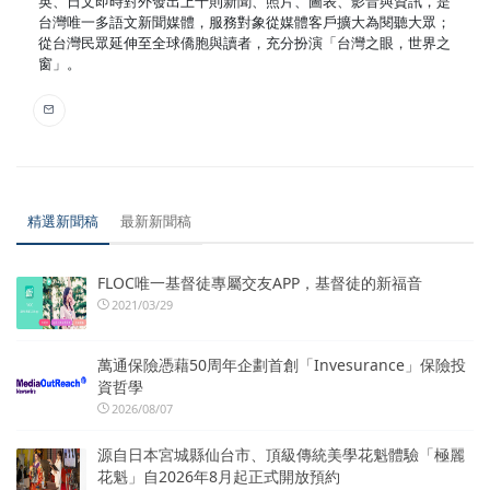
英、日文即時對外發出上千則新聞、照片、圖表、影音與資訊，是
台灣唯一多語文新聞媒體，服務對象從媒體客戶擴大為閱聽大眾；
從台灣民眾延伸至全球僑胞與讀者，充分扮演「台灣之眼，世界之
窗」。
精選新聞稿
最新新聞稿
FLOC唯一基督徒專屬交友APP，基督徒的新福音
2021/03/29
萬通保險憑藉50周年企劃首創「Invesurance」保險投
資哲學
2026/08/07
源自日本宮城縣仙台市、頂級傳統美學花魁體驗「極麗
花魁」自2026年8月起正式開放預約