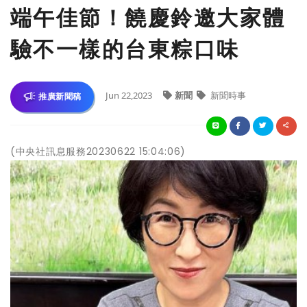
端午佳節！饒慶鈴邀大家體
驗不一樣的台東粽口味
Jun 22,2023
新聞
新聞時事
推廣新聞稿
(中央社訊息服務20230622 15:04:06)