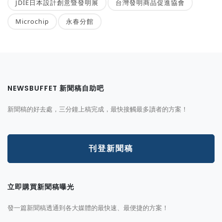
JDIE日本設計創意暨發明展
台灣發明商品促進協會
Microchip
永春分館
NEWSBUFFET 新聞稿自助吧
新聞稿的好去處，三分鐘上稿完成，最快接觸最多讀者的方案！
刊登新聞稿
立即購買新聞稿曝光
發一篇新聞稿透通到各大媒體的最快速、最便捷的方案！