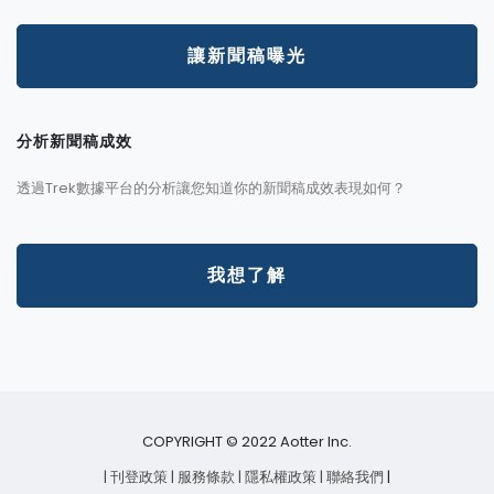
讓新聞稿曝光
分析新聞稿成效
透過Trek數據平台的分析讓您知道你的新聞稿成效表現如何？
我想了解
COPYRIGHT © 2022 Aotter Inc.
| 刊登政策
| 服務條款
| 隱私權政策
| 聯絡我們
|