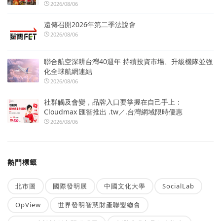
2026/08/06
遠傳召開2026年第二季法說會
2026/08/06
聯合航空深耕台灣40週年 持續投資市場、升級機隊並強
化全球航網連結
2026/08/06
社群觸及會變，品牌入口要掌握在自己手上：
Cloudmax 匯智推出 .tw／.台灣網域限時優惠
2026/08/06
熱門標籤
北市圖
國際發明展
中國文化大學
SocialLab
OpView
世界發明智慧財產聯盟總會