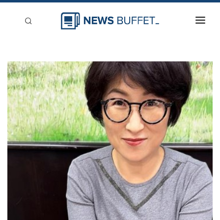
回到首頁
新聞稿分類
登入
刊登