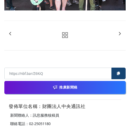
推廣新聞稿
發佈單位名稱：財團法人中央通訊社
新聞聯絡人：訊息服務核稿員
聯絡電話：02-25051180