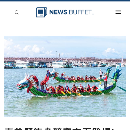
回到首頁
新聞稿分類
登入
刊登