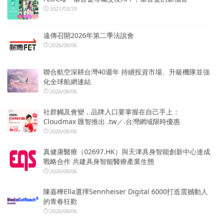
2021/03/29
遠傳召開2026年第二季法說會
2026/08/06
聯合航空深耕台灣40週年 持續投資市場、升級機隊並強
化全球航網連結
2026/08/06
社群觸及會變，品牌入口要掌握在自己手上：
Cloudmax 匯智推出 .tw／.台灣網域限時優惠
2026/08/06
真健康醫療（02697.HK）與天津具身智能創新中心達成
戰略合作 共建具身智能醫療產業生態
2026/08/06
陳嘉樺Ella選擇Sennheiser Digital 6000打造震撼動人
的青春狂歡
2026/08/06