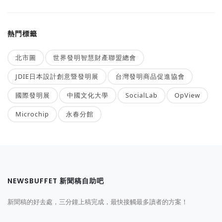
熱門標籤
北市圖
世界發明智慧財產聯盟總會
JDIE日本設計創意暨發明展
台灣發明商品促進協會
國際發明展
中國文化大學
SocialLab
OpView
Microchip
永春分館
NEWSBUFFET 新聞稿自助吧
新聞稿的好去處，三分鐘上稿完成，最快接觸最多讀者的方案！