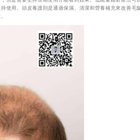
堅持使用。頭皮養護則是通過保濕、清潔和營養補充來改善毛
素。