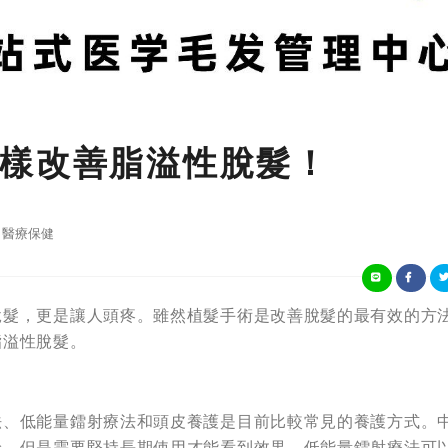
樣改善脂溢性脫髮！
醫療保健
脫髮，更是讓人頭疼。雖然植髮手術是改善脫髮的最有效的方
脂溢性脫髮。
法、低能量鐳射療法和頭皮養護是目前比較常見的養護方式。
給，但是需要堅持長期使用才能看到效果。低能量鐳射療法可