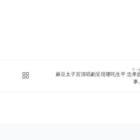
下一
麻豆太子宮清唱劇呈現哪吒生平 忠孝
事..