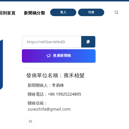
回到首頁
新聞稿分類
登入
刊登
推廣新聞稿
發佈單位名稱：雍禾植髮
新聞聯絡人：李易峰
聯絡電話：+86 19925224895
聯絡信箱：
zuiaizhifa@gmail.com