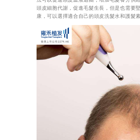
頭皮細胞代謝，促進毛髮生長，但是也需要
康，可以選擇適合自己的頭皮洗髮水和護髮