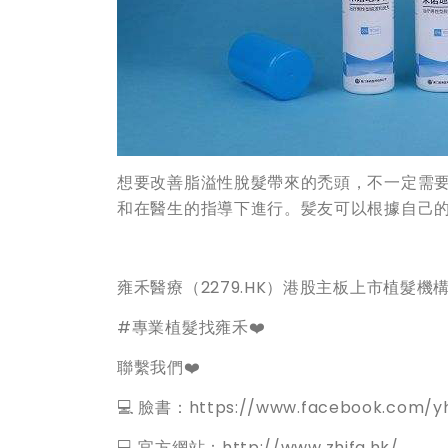
想要改善脂溢性脫髮帶來的禿頭，不一定需
和在醫生的指導下進行。髪友可以根據自己
雍禾醫療（2279.HK）港股主板上市植髮
#專業植髮找雍禾❤️
聯繫我們❤️
💻 臉書：https://www.facebook.com/yh
💻 官方網站：http://www.zhifa.hk/