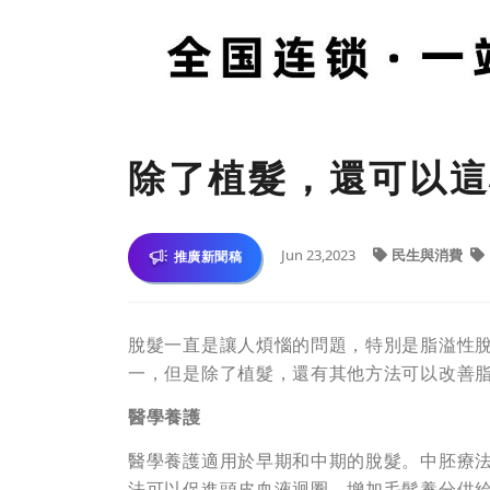
除了植髮，還可以這
Jun 23,2023
民生與消費
推廣新聞稿
脫髮一直是讓人煩惱的問題，特別是脂溢性
一，但是除了植髮，還有其他方法可以改善
醫學養護
醫學養護適用於早期和中期的脫髮。中胚療
法可以促進頭皮血液迴圈，增加毛髮養分供