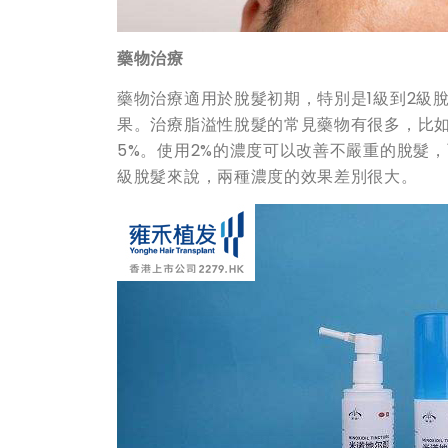
藥物治療
藥物治療適用於脫髮初期，特別是1級到2級
果。治療脂溢性脫髮的常見藥物有很多，比如
5%。使用2%的濃度可以改善不嚴重的脫髮
級脫髮來說，兩種濃度的效果差別很大。