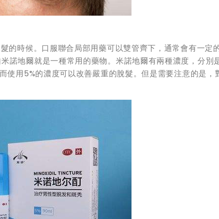
脫髮的時候。口服聯合局部用藥可以雙管齊下，通常會有一定
米諾地爾就是一種常用的藥物。米諾地爾有兩種濃度，分別是
，而使用5%的濃度可以改善嚴重的脫髮。但是需要注意的是，