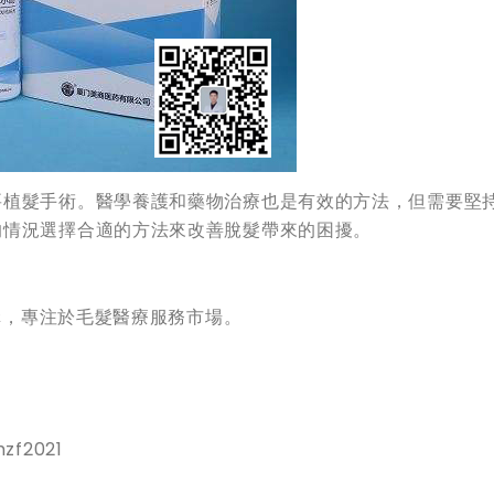
要植髮手術。醫學養護和藥物治療也是有效的方法，但需要堅
的情況選擇合適的方法來改善脫髮帶來的困擾。
機構，專注於毛髮醫療服務市場。
zf2021