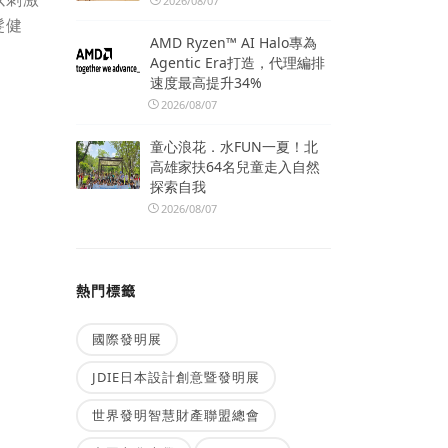
2026/08/07
髮健
AMD Ryzen™ AI Halo專為
Agentic Era打造，代理編排
速度最高提升34%
2026/08/07
童心浪花．水FUN一夏！北
高雄家扶64名兒童走入自然
探索自我
2026/08/07
熱門標籤
國際發明展
JDIE日本設計創意暨發明展
世界發明智慧財產聯盟總會