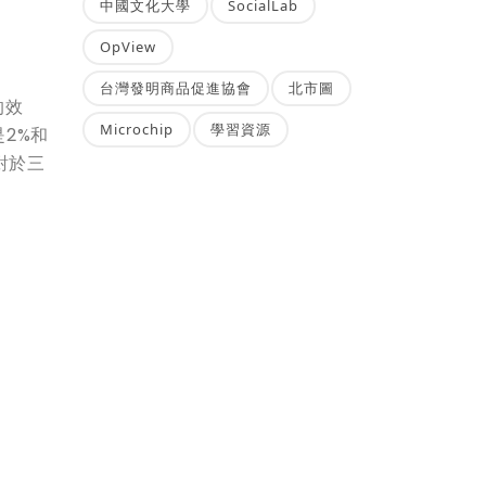
中國文化大學
SocialLab
OpView
台灣發明商品促進協會
北市圖
的效
Microchip
學習資源
2%和
對於三