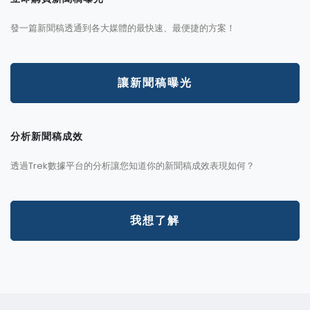
發一篇新聞稿透通到各大媒體的最快速、最便捷的方案！
讓新聞稿曝光
分析新聞稿成效
透過Trek數據平台的分析讓您知道你的新聞稿成效表現如何？
我想了解