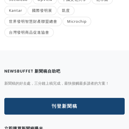
Kantar
國際發明展
凱度
世界發明智慧財產聯盟總會
Microchip
台灣發明商品促進協會
NEWSBUFFET 新聞稿自助吧
新聞稿的好去處，三分鐘上稿完成，最快接觸最多讀者的方案！
刊登新聞稿
立即購買新聞稿曝光