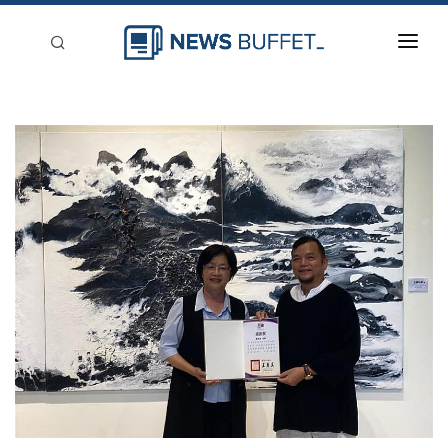
回到首頁
新聞稿分類
登入
刊登