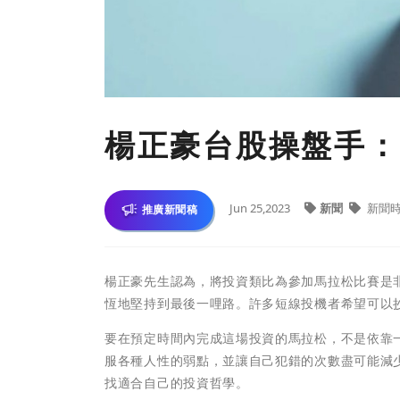
楊正豪台股操盤手：
Jun 25,2023
新聞
新聞
推廣新聞稿
楊正豪先生認為，將投資類比為參加馬拉松比賽是
恆地堅持到最後一哩路。許多短線投機者希望可以
要在預定時間內完成這場投資的馬拉松，不是依靠
服各種人性的弱點，並讓自己犯錯的次數盡可能減
找適合自己的投資哲學。