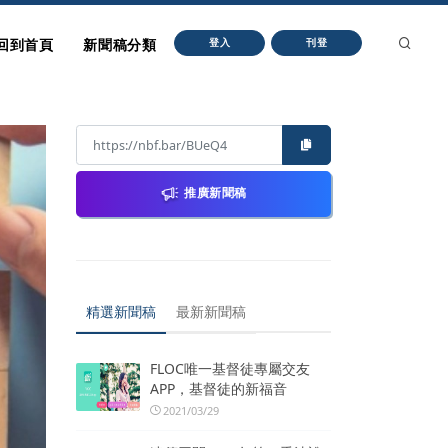
回到首頁
新聞稿分類
登入
刊登
推廣新聞稿
精選新聞稿
最新新聞稿
FLOC唯一基督徒專屬交友
APP，基督徒的新福音
2021/03/29