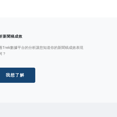
析新聞稿成效
過Trek數據平台的分析讓您知道你的新聞稿成效表現
何？
我想了解