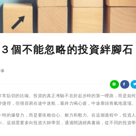
３個不能忽略的投資絆腳石
時事
非常貼切的比喻。投資的真正考驗不在於起步時的第一哩路，而是如
抄捷徑，但很容易在途中迷航，最終力竭心疲，中途垂頭喪氣地退場
一時的爆發力，而是要依賴信心、耐力和毅力。在這個過程中，投資
少。這就需要多向投資大師學習，通過閱讀經典書籍，從不同的投資