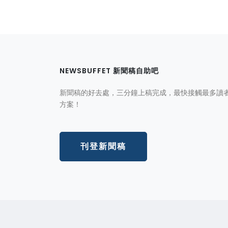
NEWSBUFFET 新聞稿自助吧
新聞稿的好去處，三分鐘上稿完成，最快接觸最多讀
方案！
刊登新聞稿