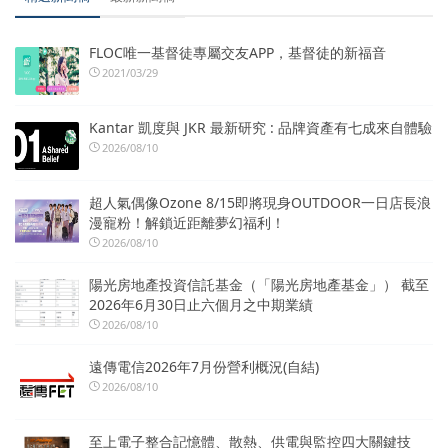
FLOC唯一基督徒專屬交友APP，基督徒的新福音
2021/03/29
Kantar 凱度與 JKR 最新研究 : 品牌資產有七成來自體驗
2026/08/10
超人氣偶像Ozone 8/15即將現身OUTDOOR一日店長浪
漫寵粉！解鎖近距離夢幻福利！
2026/08/10
陽光房地產投資信託基金（「陽光房地產基金」） 截至
2026年6月30日止六個月之中期業績
2026/08/10
遠傳電信2026年7月份營利概況(自結)
2026/08/10
至上電子整合記憶體、散熱、供電與監控四大關鍵技