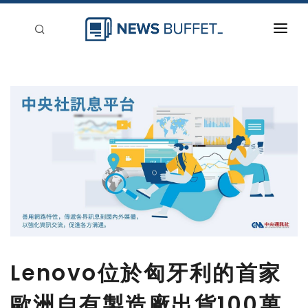
回到首頁
新聞稿分類
登入
刊登
Lenovo位於匈牙利的首家
歐洲自有製造廠出貨100萬