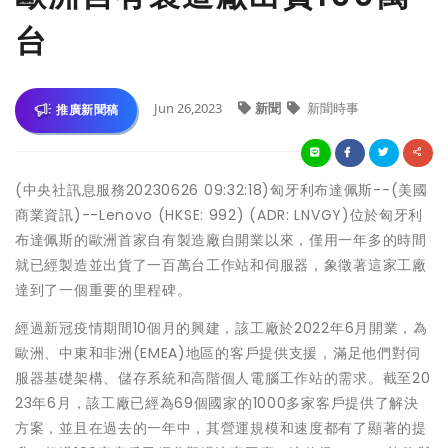
台
Jun 26,2023
新聞
新聞時事
推廣新聞稿
(中央社訊息服務20230626 09:32:18)匈牙利布達佩斯--(美國
商業資訊)--Lenovo (HKSE: 992) (ADR: LNVGY)位於匈牙利
布達佩斯的歐洲首家自有製造廠自開業以來，僅用一年多的時間
就已經製造並出貨了一百萬台工作站和伺服器，象徵著這家工廠
達到了一個重要的里程碑。
經過新冠疫情期間10個月的興建，該工廠於2022年6月開業，為
歐洲、中東和非洲(EMEA)地區的客戶提供支援，滿足他們對伺
服器基礎架構、儲存系統和高階個人電腦工作站的需求。截至20
23年6月，該工廠已經為69個國家的1000多家客戶提供了解決
方案，並且在過去的一年中，其營運規模和速度都有了顯著的提