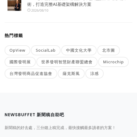
術，打造完整AI基礎架構解決方案
2026/08/10
熱門標籤
OpView
SocialLab
中國文化大學
北市圖
國際發明展
世界發明智慧財產聯盟總會
Microchip
台灣發明商品促進協會
薩克斯風
涼感
NEWSBUFFET 新聞稿自助吧
新聞稿的好去處，三分鐘上稿完成，最快接觸最多讀者的方案！