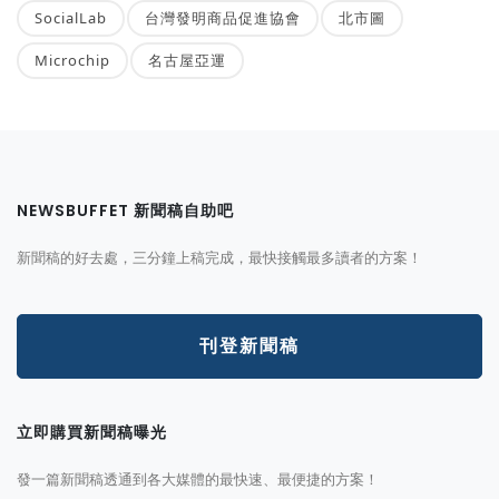
SocialLab
台灣發明商品促進協會
北市圖
Microchip
名古屋亞運
NEWSBUFFET 新聞稿自助吧
新聞稿的好去處，三分鐘上稿完成，最快接觸最多讀者的方案！
刊登新聞稿
立即購買新聞稿曝光
發一篇新聞稿透通到各大媒體的最快速、最便捷的方案！