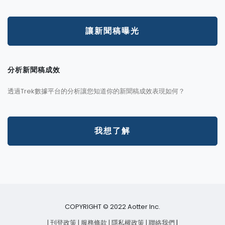
讓新聞稿曝光
分析新聞稿成效
透過Trek數據平台的分析讓您知道你的新聞稿成效表現如何？
我想了解
COPYRIGHT © 2022 Aotter Inc.
| 刊登政策
| 服務條款
| 隱私權政策
| 聯絡我們
|