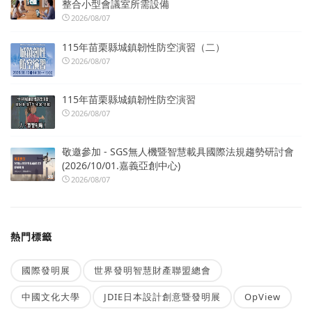
整合小型會議室所需設備
2026/08/07
115年苗栗縣城鎮韌性防空演習（二）
2026/08/07
115年苗栗縣城鎮韌性防空演習
2026/08/07
敬邀參加 - SGS無人機暨智慧載具國際法規趨勢研討會
(2026/10/01.嘉義亞創中心)
2026/08/07
熱門標籤
國際發明展
世界發明智慧財產聯盟總會
中國文化大學
JDIE日本設計創意暨發明展
OpView