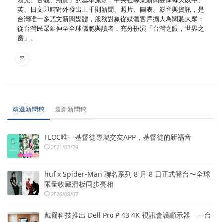
英、日文即時對外發出上千則新聞、照片、圖表、影音與資訊，是
台灣唯一多語文新聞媒體，服務對象從媒體客戶擴大為閱聽大眾；
從台灣民眾延伸至全球僑胞與讀者，充分扮演「台灣之眼，世界之
窗」。
精選新聞稿
最新新聞稿
FLOC唯一基督徒專屬交友APP，基督徒的新福音
2021/03/29
huf x Spider-Man 聯名系列 8 月 8 日正式登台〜全球
限量收藏滑板同步亮相
2026/08/07
戴爾科技推出 Dell Pro P 43 4K 視訊會議顯示器 一台