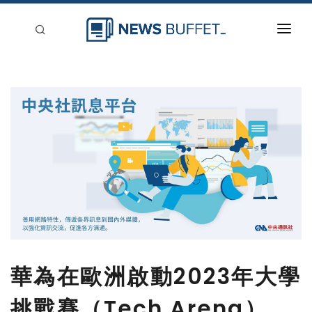
回到首頁
新聞稿分類
登入
刊登
華為在歐洲啟動2023年大學
挑戰賽（Tech Arena）