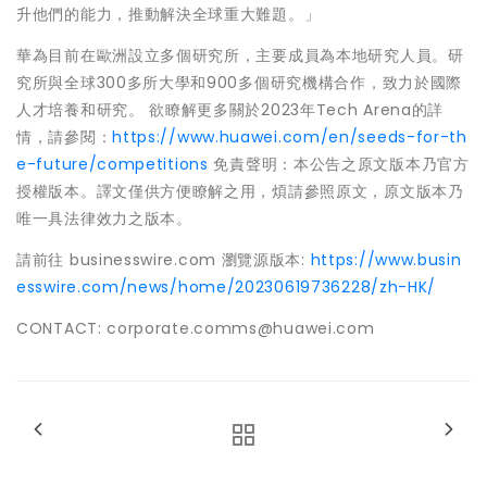
升他們的能力，推動解決全球重大難題。」
華為目前在歐洲設立多個研究所，主要成員為本地研究人員。研
究所與全球300多所大學和900多個研究機構合作，致力於國際
人才培養和研究。 欲瞭解更多關於2023年Tech Arena的詳
情，請參閱：
https://www.huawei.com/en/seeds-for-th
e-future/competitions
免責聲明：本公告之原文版本乃官方
授權版本。譯文僅供方便瞭解之用，煩請參照原文，原文版本乃
唯一具法律效力之版本。
請前往 businesswire.com 瀏覽源版本:
https://www.busin
esswire.com/news/home/20230619736228/zh-HK/
CONTACT: corporate.comms@huawei.com