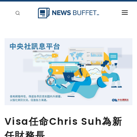
回到首頁
新聞稿分類
登入
刊登
Visa任命Chris Suh為新
任財務長