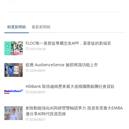
精選新聞稿
最新新聞稿
FLOC唯一基督徒專屬交友APP，基督徒的新福音
2021/03/29
鎧應 AudienceSense 臉部辨識功能上市
2026/08/07
HDBank 取得越南歷來最大規模國際銀團社會貸款
2026/08/07
創智動能強化AI與經營雙軸競爭力 投資長受臺大EMBA
邀分享AI時代投資思維
2026/08/07