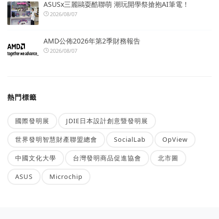
ASUSx三麗鷗耍酷聯萌 潮玩開學祭搶抱AI筆電！
2026/08/07
AMD公佈2026年第2季財務報告
2026/08/07
熱門標籤
國際發明展
JDIE日本設計創意暨發明展
世界發明智慧財產聯盟總會
SocialLab
OpView
中國文化大學
台灣發明商品促進協會
北市圖
ASUS
Microchip