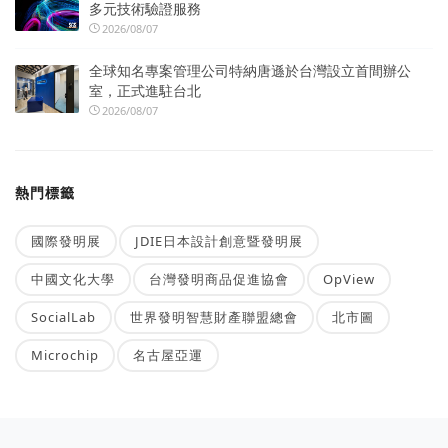
多元技術驗證服務
2026/08/07
全球知名專案管理公司特納唐遜於台灣設立首間辦公
室，正式進駐台北
2026/08/07
熱門標籤
國際發明展
JDIE日本設計創意暨發明展
中國文化大學
台灣發明商品促進協會
OpView
SocialLab
世界發明智慧財產聯盟總會
北市圖
Microchip
名古屋亞運