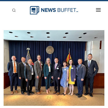
回到首頁
新聞稿分類
登入
刊登