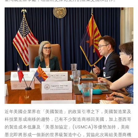
近年美國企業界在「美國製造」的政策引導之下，美國製造業及
科技業形成南移的趨勢，已有不少製造商移回美國，加上墨西哥
的製造成本低廉及「美墨加協定」(USMCA)等優勢加持，美南
墨北即將形成一個新的世界級製造中心，貿協此次籌組美墨商機