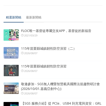
精選新聞稿
最新新聞稿
FLOC唯一基督徒專屬交友APP，基督徒的新福音
2021/03/29
115年苗栗縣城鎮韌性防空演習（二）
2026/08/07
115年苗栗縣城鎮韌性防空演習
2026/08/07
敬邀參加 - SGS無人機暨智慧載具國際法規趨勢研討會
(2026/10/01.嘉義亞創中心)
2026/08/07
【SGS 服務介紹】從 PCIe、USB4 到充電與資安：GRL