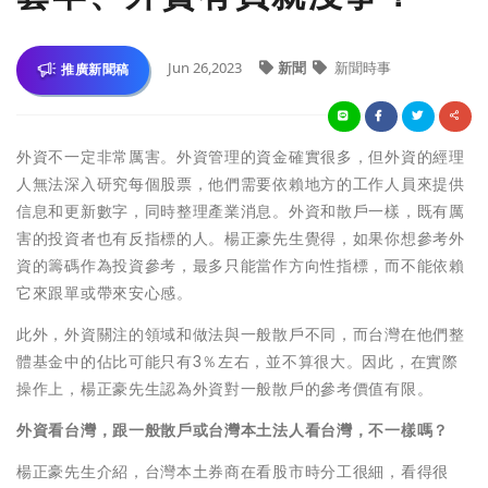
Jun 26,2023
新聞
新聞時事
推廣新聞稿
外資不一定非常厲害。外資管理的資金確實很多，但外資的經理
人無法深入研究每個股票，他們需要依賴地方的工作人員來提供
信息和更新數字，同時整理產業消息。外資和散戶一樣，既有厲
害的投資者也有反指標的人。楊正豪先生覺得，如果你想參考外
資的籌碼作為投資參考，最多只能當作方向性指標，而不能依賴
它來跟單或帶來安心感。
此外，外資關注的領域和做法與一般散戶不同，而台灣在他們整
體基金中的佔比可能只有3％左右，並不算很大。因此，在實際
操作上，楊正豪先生認為外資對一般散戶的參考價值有限。
外資看台灣，跟一般散戶或台灣本土法人看台灣，不一樣嗎？
楊正豪先生介紹，台灣本土券商在看股市時分工很細，看得很