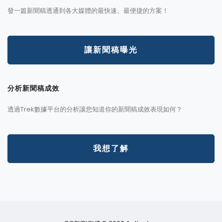
發一篇新聞稿透通到各大媒體的最快速、最便捷的方案！
讓新聞稿曝光
分析新聞稿成效
透過Trek數據平台的分析讓您知道你的新聞稿成效表現如何？
我想了解