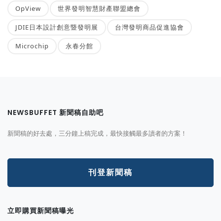
OpView
世界發明智慧財產聯盟總會
JDIE日本設計創意暨發明展
台灣發明商品促進協會
Microchip
永春分館
NEWSBUFFET 新聞稿自助吧
新聞稿的好去處，三分鐘上稿完成，最快接觸最多讀者的方案！
刊登新聞稿
立即購買新聞稿曝光