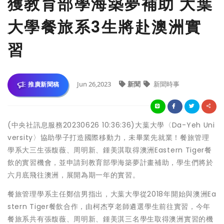
獲教育部學海築夢補助 大葉
大學餐旅系3生將赴澳洲實
習
Jun 26,2023
新聞
新聞時事
推廣新聞稿
(中央社訊息服務20230626 10:36:36)大葉大學〈Da-Yeh Uni
versity〉協助學子打造國際移動力，未畢業先就業！餐旅管理
學系大三生張馥薇、周明新、鍾美淇取得澳洲Eastern Tiger餐
飲的實習機會，並申請到教育部學海築夢計畫補助，學生們將於
六月底飛往澳洲，展開為期一年的實習。
餐旅管理學系主任鄭信男指出，大葉大學從2018年開始與澳洲Ea
stern Tiger餐飲合作，由柯杰亨老師遴選學生前往實習，今年
餐旅系共有張馥薇、周明新、鍾美淇三名學生取得澳洲實習的機