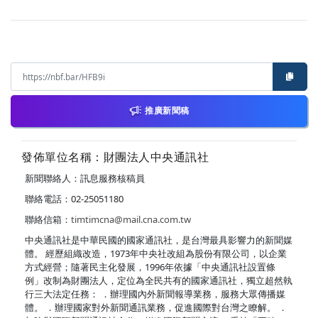
推廣新聞稿
發佈單位名稱：財團法人中央通訊社
新聞聯絡人：訊息服務核稿員
聯絡電話：02-25051180
聯絡信箱：
timtimcna@mail.cna.com.tw
中央通訊社是中華民國的國家通訊社，是台灣最具影響力的新聞媒
體。 經歷組織改造，1973年中央社改組為股份有限公司，以企業
方式經營；隨著民主化發展，1996年依據「中央通訊社設置條
例」改制為財團法人，定位為全民共有的國家通訊社，獨立超然執
行三大法定任務： ．辦理國內外新聞報導業務，服務大眾傳播媒
體。 ．辦理國家對外新聞通訊業務，促進國際對台灣之瞭解。 ．