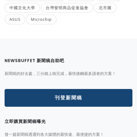
中國文化大學
台灣發明商品促進協會
北市圖
ASUS
Microchip
NEWSBUFFET 新聞稿自助吧
新聞稿的好去處，三分鐘上稿完成，最快接觸最多讀者的方案！
刊登新聞稿
立即購買新聞稿曝光
發一篇新聞稿透通到各大媒體的最快速、最便捷的方案！