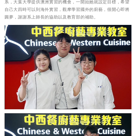
系，大葉大學提供澳洲實習的機會，一開始她就設定目標，希望
自己大四時可以到海外實習，觀摩學習國外的廚藝，很開心即將
圓夢，謝謝系上師長的協助以及教育部的補助。