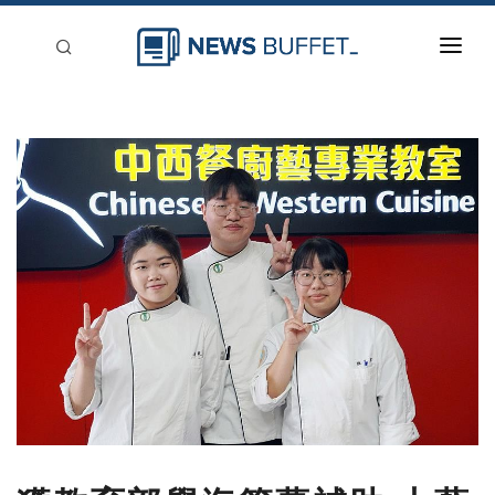
回到首頁
新聞稿分類
登入
刊登