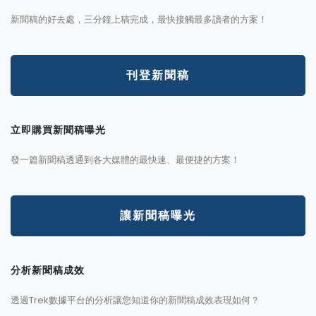
新聞稿的好去處，三分鐘上稿完成，最快接觸最多讀者的方案！
刊登新聞稿
立即購買新聞稿曝光
發一篇新聞稿透通到各大媒體的最快速、最便捷的方案！
讓新聞稿曝光
分析新聞稿成效
透過Trek數據平台的分析讓您知道你的新聞稿成效表現如何？