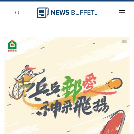
回到首頁
新聞稿分類
登入
刊登