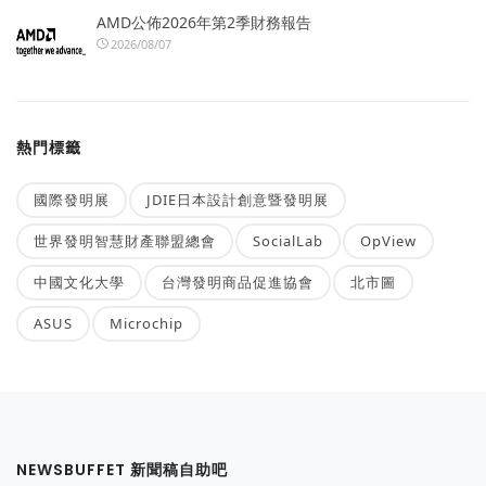
AMD公佈2026年第2季財務報告
2026/08/07
熱門標籤
國際發明展
JDIE日本設計創意暨發明展
世界發明智慧財產聯盟總會
SocialLab
OpView
中國文化大學
台灣發明商品促進協會
北市圖
ASUS
Microchip
NEWSBUFFET 新聞稿自助吧