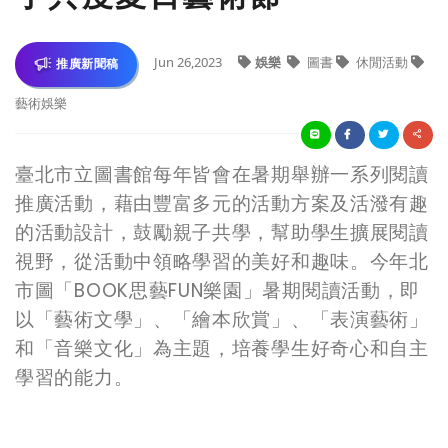
Jun 26,2023
娛樂
圖書
休閒活動
推廣新聞稿
藝術娛樂
臺北市立圖書館每年皆會在暑期舉辦一系列閱讀
推廣活動，藉由豐富多元的活動方案及活潑有趣
的活動設計，鼓勵親子共學，幫助學生擴展閱讀
視野，從活動中領略學習的美好和趣味。今年北
市圖「BOOK思藝FUN樂園」暑期閱讀活動，即
以
「藝術文學」、「繪本欣賞」、「表演藝術」
和「音樂文化」
為主題，培養學生好奇心和自主
學習的能力。