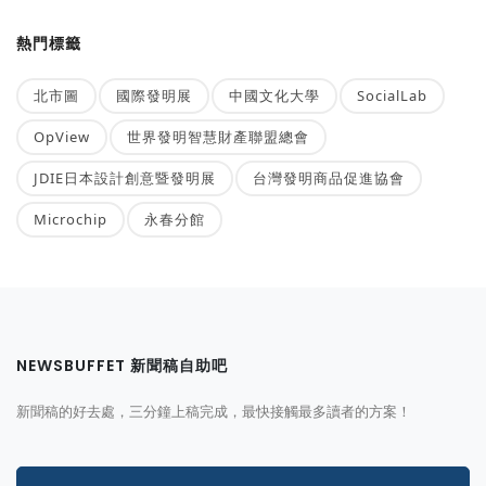
熱門標籤
北市圖
國際發明展
中國文化大學
SocialLab
OpView
世界發明智慧財產聯盟總會
JDIE日本設計創意暨發明展
台灣發明商品促進協會
Microchip
永春分館
NEWSBUFFET 新聞稿自助吧
新聞稿的好去處，三分鐘上稿完成，最快接觸最多讀者的方案！