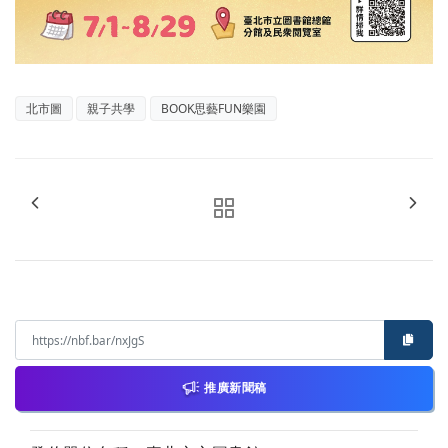
北市圖
親子共學
BOOK思藝FUN樂園
推廣新聞稿