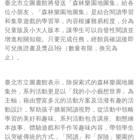
臺北市立圖書館將發送「森林樂園地圖集」給各
位小朋友，「森林樂園地圖集」是結合閱讀學習
和集章遊戲的學習單，內容根據難易程度，分為
兒童版及小大人版本，讓學生可以自發性閱讀並
增進相關知能。只要完成任務，經館員確認後即
可兌換證書及獎品1份（數量有限，換完為
止）。
臺北市立圖書館表示，除探索式的森林樂園地圖
集外，系列活動更是以「我的小小藝想世界」為
主軸，藉由豐富多元的活動方案及活潑有趣的活
動設計，幫助孩子擴展閱讀視野，從活動中領略
學習的美好和趣味。系列活動包含講座、動態繪
本故事、體驗遊戲和手作等趣味內容，帶領學生
以突破傳統的方式，「閱讀」和「探險」樂園的