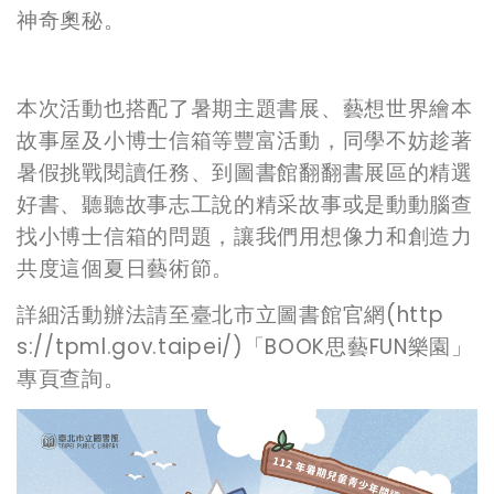
神奇奧秘。
本次活動也搭配了暑期主題書展、藝想世界繪本
故事屋及小博士信箱等豐富活動，同學不妨趁著
暑假挑戰閱讀任務、到圖書館翻翻書展區的精選
好書、聽聽故事志工說的精采故事或是動動腦查
找小博士信箱的問題，讓我們用想像力和創造力
共度這個夏日藝術節。
詳細活動辦法請至臺北市立圖書館官網(http
s://tpml.gov.taipei/)「BOOK思藝FUN樂園」
專頁查詢。