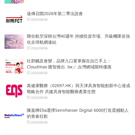
遠傳召開2026年第二季法說會
2026/08/06
聯合航空深耕台灣40週年 持續投資市場、升級機隊並強
化全球航網連結
2026/08/06
社群觸及會變，品牌入口要掌握在自己手上：
Cloudmax 匯智推出 .tw／.台灣網域限時優惠
2026/08/06
真健康醫療（02697.HK）與天津具身智能創新中心達成
戰略合作 共建具身智能醫療產業生態
2026/08/06
陳嘉樺Ella選擇Sennheiser Digital 6000打造震撼動人
的青春狂歡
2026/08/06