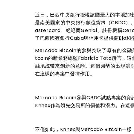
近日，巴西中央銀行授權該國最大的本地加密貨幣
是南美國家的中央銀行數位貨幣（CBDC）。當地
astercard、經紀商Genial、註冊機構
了巴西國有銀行Caixa與信用卡提供商Elo
Mercado Bitcoin的參與突破了原有的
tcoin的新業務總監Fabricio Tot
融系統帶來創新的意願。這個趨勢的出現讓K
在這樣的專案中發揮作用。
Mercado Bitcoin參與CBDC試
Knnex作為領先交易所的價值和潛力。在
不僅如此，Knnex與Mercado Bitc