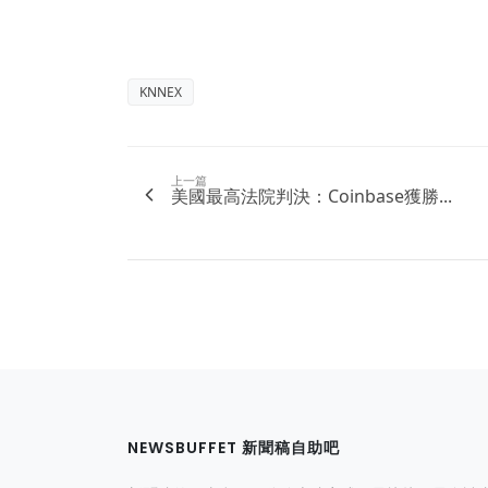
KNNEX
上一篇
美國最高法院判決：Coinbase獲勝...
NEWSBUFFET 新聞稿自助吧