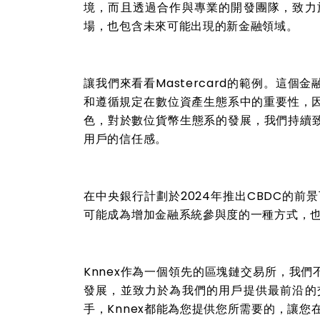
境，而且透過合作與專業的開發團隊，致力
場，也包含未來可能出現的新金融領域。
讓我們來看看Mastercard的範例。這
和遵循規定在數位資產生態系中的重要性，因
色，對於數位貨幣生態系的發展，我們持續
用戶的信任感。
在中央銀行計劃於2024年推出CBDC的前
可能成為增加金融系統參與度的一種方式，
Knnex作為一個領先的區塊鏈交易所，我
發展，並致力於為我們的用戶提供最前沿的
手，Knnex都能為您提供您所需要的，讓