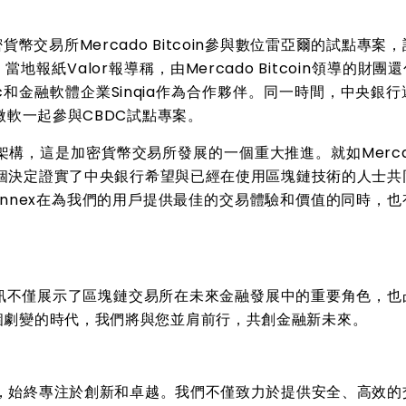
交易所Mercado Bitcoin參與數位雷亞爾的試點專案
報紙Valor報導稱，由Mercado Bitcoin領導的財團
Cerc和金融軟體企業Sinqia作為合作夥伴。同一時間，中央銀
和微軟一起參與CBDC試點專案。
金融架構，這是加密貨幣交易所發展的一個重大推進。就如Mercad
a所言，這個決定證實了中央銀行希望與已經在使用區塊鏈技術的人士
nnex在為我們的用戶提供最佳的交易體驗和價值的同時，也
點專案的資訊不僅展示了區塊鏈交易所在未來金融發展中的重要角色，
這個劇變的時代，我們將與您並肩前行，共創金融新未來。
oin一樣，始終專注於創新和卓越。我們不僅致力於提供安全、高效