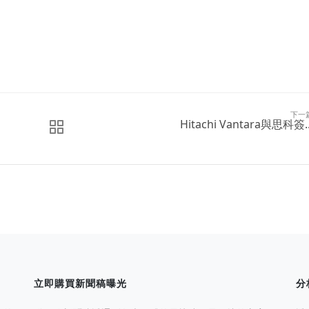
下一
Hitachi Vantara與思科簽..
立即購買新聞稿曝光
分