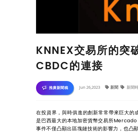
KNNEX交易所的突破：
CBDC的連接
Jun 26,2023
新聞
新聞
推廣新聞稿
在投資界，與時俱進的創新常常帶來巨大的
是巴西最大的本地加密貨幣交易所Mercado
事件不僅凸顯出區塊鏈技術的影響力，也凸顯