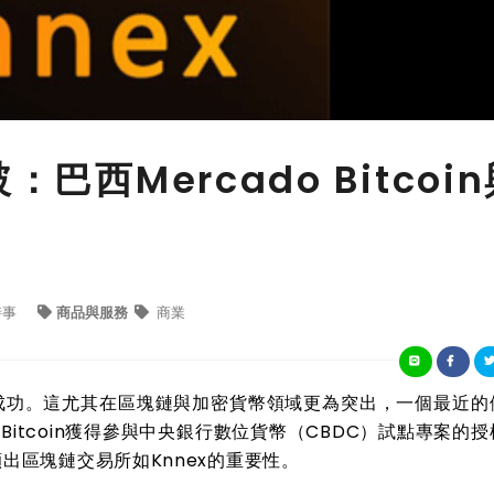
巴西Mercado Bitcoi
時事
商品與服務
商業
成功。這尤其在區塊鏈與加密貨幣領域更為突出，一個最近的
 Bitcoin獲得參與中央銀行數位貨幣（CBDC）試點專案的
出區塊鏈交易所如Knnex的重要性。