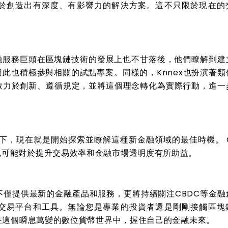
於創造出有深度、有影響力的解決方案。這不只限於現在的
個金融服務巨頭在區塊鏈技術的發展上也不甘落後，他們瞭解到建
此也積極參與相關的試點專案。同樣的，Knnex也扮演著類
致力於創新、遵循規定，並將這個理念轉化為實際行動，進一
景下，現在就是開始探索並瞭解這種新金融領域的最佳時機。 C
也可能對於提升交易效率和金融市場透明度有所助益。
們不僅提供最新的金融產品和服務，更將持續關注CBDC等金融
交易平台和工具。無論您是專業的投資者還是剛剛接觸區塊
您在這個瞬息萬變的數位貨幣世界中，握住自己的金融未來。