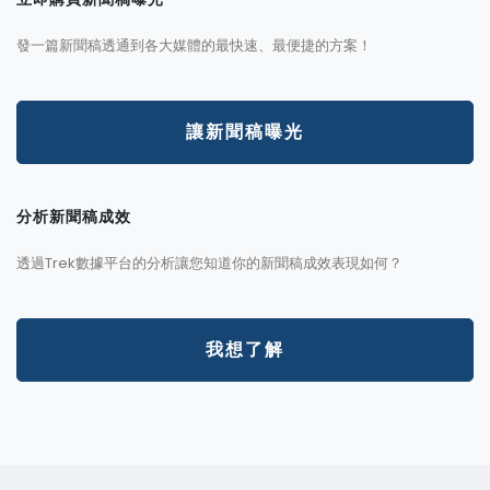
發一篇新聞稿透通到各大媒體的最快速、最便捷的方案！
讓新聞稿曝光
分析新聞稿成效
透過Trek數據平台的分析讓您知道你的新聞稿成效表現如何？
我想了解