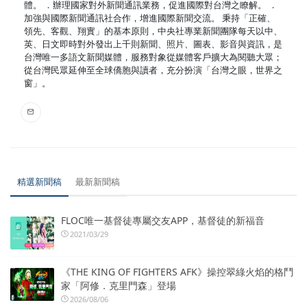
體。 ．辦理國家對外新聞通訊業務，促進國際對台灣之瞭解。 ．
加強與國際新聞通訊社合作，增進國際新聞交流。 秉持「正確、
領先、客觀、翔實」的基本原則，中央社專業新聞團隊每天以中、
英、日文即時對外發出上千則新聞、照片、圖表、影音與資訊，是
台灣唯一多語文新聞媒體，服務對象從媒體客戶擴大為閱聽大眾；
從台灣民眾延伸至全球僑胞與讀者，充分扮演「台灣之眼，世界之
窗」。
精選新聞稿
最新新聞稿
FLOC唯一基督徒專屬交友APP，基督徒的新福音
2021/03/29
《THE KING OF FIGHTERS AFK》操控翠綠火焰的格鬥
家「阿修．克里門森」登場
2026/08/06