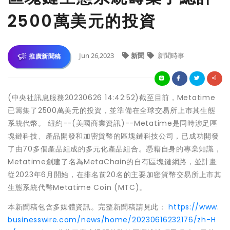
2500萬美元的投資
Jun 26,2023
新聞
新聞時事
推廣新聞稿
(中央社訊息服務20230626 14:42:52)截至目前，Metatime
已籌集了2500萬美元的投資，並準備在全球交易所上市其生態
系統代幣。 紐約--(美國商業資訊)--Metatime是同時涉足區
塊鏈科技、產品開發和加密貨幣的區塊鏈科技公司，已成功開發
了由70多個產品組成的多元化產品組合。憑藉自身的專業知識，
Metatime創建了名為MetaChain的自有區塊鏈網路，並計畫
從2023年6月開始，在排名前20名的主要加密貨幣交易所上市其
生態系統代幣Metatime Coin (MTC)。
本新聞稿包含多媒體資訊。完整新聞稿請見此：
https://www.
businesswire.com/news/home/20230616232176/zh-H