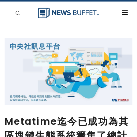
回到首頁
新聞稿分類
登入
刊登
Metatime迄今已成功為其
區塊鏈生態系統籌集了總計