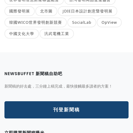
國際發明展
北市圖
JDIE日本設計創意暨發明展
韓國WICO世界發明創新競賽
SocialLab
OpView
中國文化大學
汎武電機工業
NEWSBUFFET 新聞稿自助吧
新聞稿的好去處，三分鐘上稿完成，最快接觸最多讀者的方案！
刊登新聞稿
立即購買新聞稿曝光