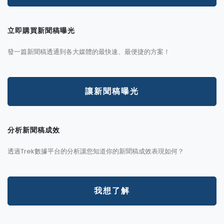
立即購買新聞稿曝光
發一篇新聞稿透通到各大媒體的最快速、最便捷的方案！
讓新聞稿曝光
分析新聞稿成效
透過Trek數據平台的分析讓您知道你的新聞稿成效表現如何？
我想了解