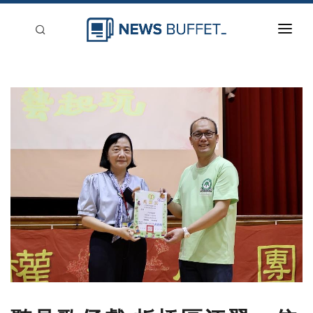
回到首頁
新聞稿分類
登入
刊登