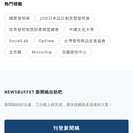
熱門標籤
國際發明展
JDIE日本設計創意暨發明展
世界發明智慧財產聯盟總會
中國文化大學
SocialLab
OpView
台灣發明商品促進協會
北市圖
Microchip
宜蘭家扶中心
NEWSBUFFET 新聞稿自助吧
新聞稿的好去處，三分鐘上稿完成，最快接觸最多讀者的方案！
刊登新聞稿