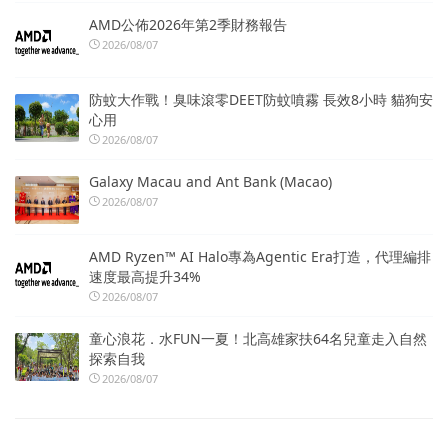
AMD公佈2026年第2季財務報告
2026/08/07
防蚊大作戰！臭味滾零DEET防蚊噴霧 長效8小時 貓狗安
心用
2026/08/07
Galaxy Macau and Ant Bank (Macao)
2026/08/07
AMD Ryzen™ AI Halo專為Agentic Era打造，代理編排
速度最高提升34%
2026/08/07
童心浪花．水FUN一夏！北高雄家扶64名兒童走入自然
探索自我
2026/08/07