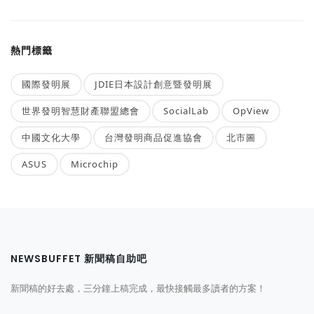
熱門標籤
國際發明展
JDIE日本設計創意暨發明展
世界發明智慧財產聯盟總會
SocialLab
OpView
中國文化大學
台灣發明商品促進協會
北市圖
ASUS
Microchip
NEWSBUFFET 新聞稿自助吧
新聞稿的好去處，三分鐘上稿完成，最快接觸最多讀者的方案！