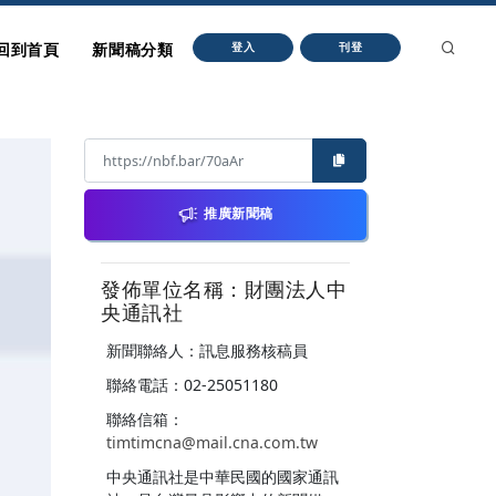
回到首頁
新聞稿分類
登入
刊登
推廣新聞稿
發佈單位名稱：財團法人中
央通訊社
新聞聯絡人：訊息服務核稿員
聯絡電話：02-25051180
聯絡信箱：
timtimcna@mail.cna.com.tw
中央通訊社是中華民國的國家通訊