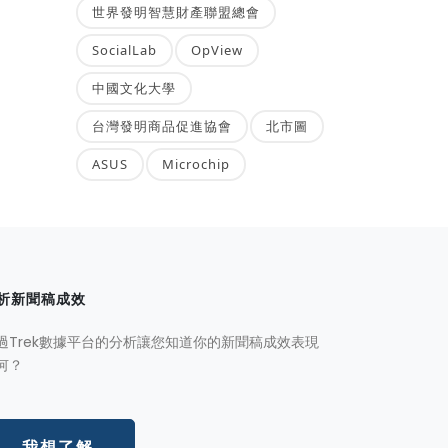
世界發明智慧財產聯盟總會
SocialLab
OpView
中國文化大學
台灣發明商品促進協會
北市圖
ASUS
Microchip
析新聞稿成效
過Trek數據平台的分析讓您知道你的新聞稿成效表現
何？
我想了解