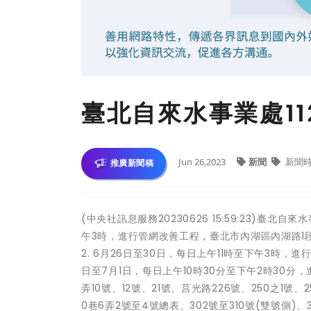
臺北自來水事業處11
Jun 26,2023
新聞
新聞
推廣新聞稿
(中央社訊息服務20230626 15:59:23)臺北
午3時，進行管網改善工程，臺北市內湖區內湖路1段41
2. 6月26日至30日，每日上午11時至下午3時，進
日至7月1日，每日上午10時30分至下午2時30分，
弄10號、12號、21號、莒光路226號、250之1號、
0巷6弄2號至4號總表、302號至310號(雙號側)、