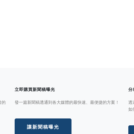
立即購買新聞稿曝光
分
者的
發一篇新聞稿透通到各大媒體的最快速、最便捷的方案！
透
如
讓新聞稿曝光