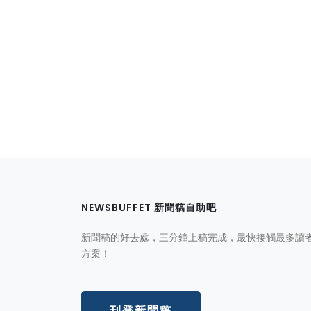
NEWSBUFFET 新聞稿自助吧
新聞稿的好去處，三分鐘上稿完成，最快接觸最多讀
方案！
刊登新聞稿