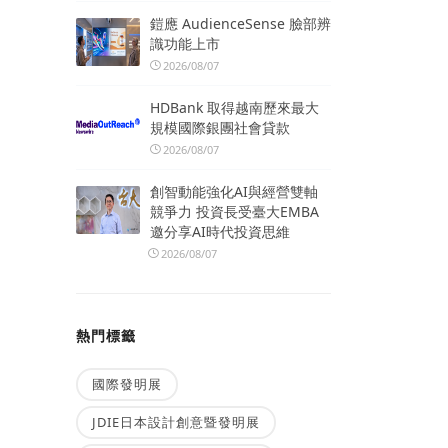
鎧應 AudienceSense 臉部辨
識功能上市
2026/08/07
HDBank 取得越南歷來最大
規模國際銀團社會貸款
2026/08/07
創智動能強化AI與經營雙軸
競爭力 投資長受臺大EMBA
邀分享AI時代投資思維
2026/08/07
熱門標籤
國際發明展
JDIE日本設計創意暨發明展