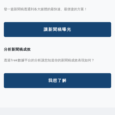
發一篇新聞稿透通到各大媒體的最快速、最便捷的方案！
讓新聞稿曝光
分析新聞稿成效
透過Trek數據平台的分析讓您知道你的新聞稿成效表現如何？
我想了解