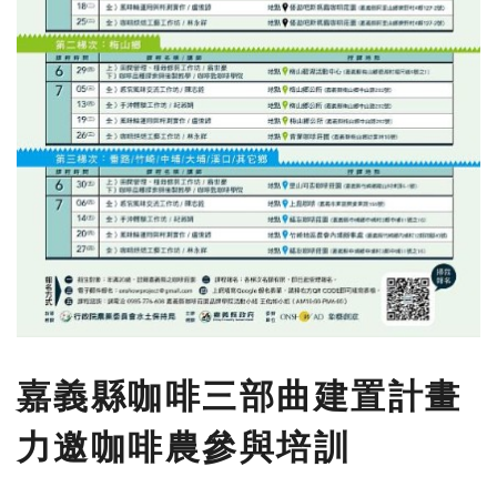
嘉義縣咖啡三部曲建置計畫
力邀咖啡農參與培訓