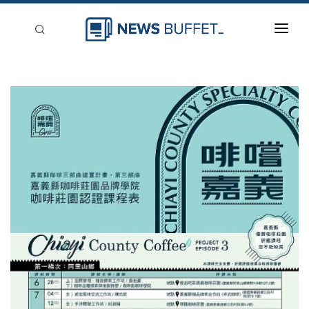
回到首頁
新聞稿分類
登入
刊登