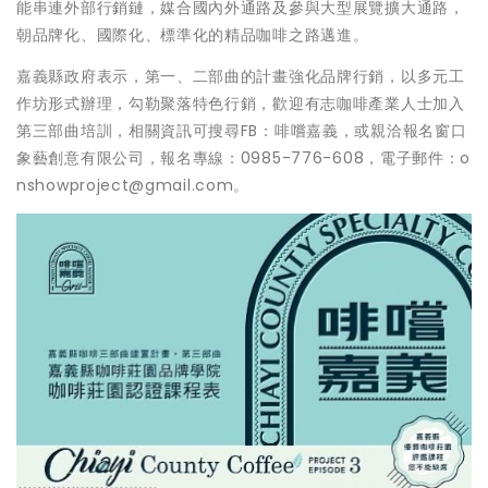
能串連外部行銷鏈，媒合國內外通路及參與大型展覽擴大通路，
朝品牌化、國際化、標準化的精品咖啡之路邁進。
嘉義縣政府表示，第一、二部曲的計畫強化品牌行銷，以多元工
作坊形式辦理，勾勒聚落特色行銷，歡迎有志咖啡產業人士加入
第三部曲培訓，相關資訊可搜尋FB：啡嚐嘉義，或親洽報名窗口
象藝創意有限公司，報名專線：0985-776-608，電子郵件：o
nshowproject@gmail.com。