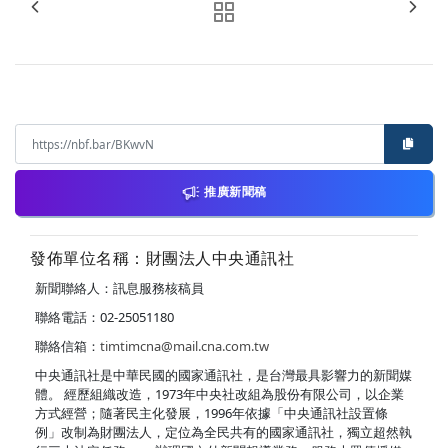
推廣新聞稿
發佈單位名稱：財團法人中央通訊社
新聞聯絡人：訊息服務核稿員
聯絡電話：02-25051180
聯絡信箱：
timtimcna@mail.cna.com.tw
中央通訊社是中華民國的國家通訊社，是台灣最具影響力的新聞媒
體。 經歷組織改造，1973年中央社改組為股份有限公司，以企業
方式經營；隨著民主化發展，1996年依據「中央通訊社設置條
例」改制為財團法人，定位為全民共有的國家通訊社，獨立超然執