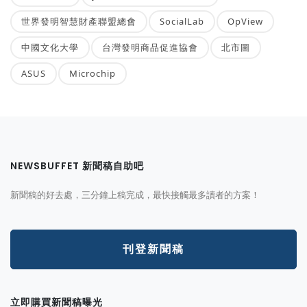
世界發明智慧財產聯盟總會
SocialLab
OpView
中國文化大學
台灣發明商品促進協會
北市圖
ASUS
Microchip
NEWSBUFFET 新聞稿自助吧
新聞稿的好去處，三分鐘上稿完成，最快接觸最多讀者的方案！
刊登新聞稿
立即購買新聞稿曝光