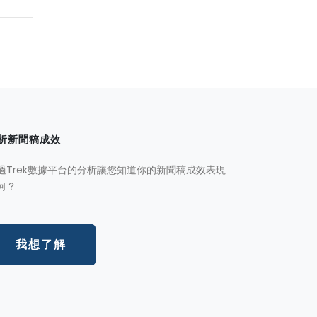
析新聞稿成效
過Trek數據平台的分析讓您知道你的新聞稿成效表現
何？
我想了解