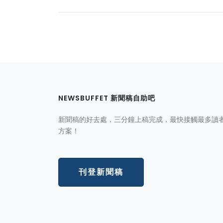
NEWSBUFFET 新聞稿自助吧
新聞稿的好去處，三分鐘上稿完成，最快接觸最多讀
方案！
刊登新聞稿