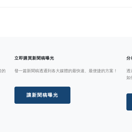
立即購買新聞稿曝光
分
者的
發一篇新聞稿透通到各大媒體的最快速、最便捷的方案！
透
如
讓新聞稿曝光