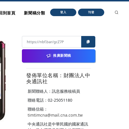
回到首頁
新聞稿分類
登入
刊登
推廣新聞稿
發佈單位名稱：財團法人中
央通訊社
新聞聯絡人：訊息服務核稿員
聯絡電話：02-25051180
聯絡信箱：
timtimcna@mail.cna.com.tw
中央通訊社是中華民國的國家通訊