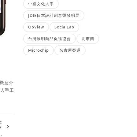
中國文化大學
JDIE日本設計創意暨發明展
OpView
SocialLab
台灣發明商品促進協會
北市圖
Microchip
名古屋亞運
手機意外
達人手工
篇
款
.