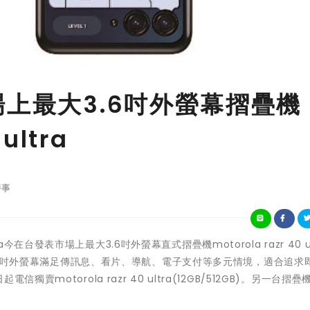
場上最大3.6吋外螢幕摺疊機
 ultra
時事
ola今在台發表市場上最大3.6吋外螢幕直式摺疊機motorola razr 40 ul
用3.6吋外螢幕滿足傳訊息、看片、導航、電子支付等多元情境，適合追求
motorola razr 40 ultra(12GB/512GB)。另一台摺疊