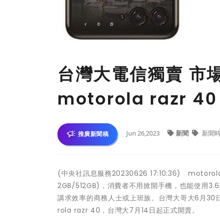
台灣大電信獨賣 市
motorola razr 40
Jun 26,2023
新聞
新聞
推廣新聞稿
(中央社訊息服務20230626 17:10:36) motor
2GB/512GB)，消費者不用掀開手機，也能使
講求效率的商務人士或上班族。台灣大哥大6月30日起電信獨賣
rola razr 40，台灣大7月14日起正式開賣。