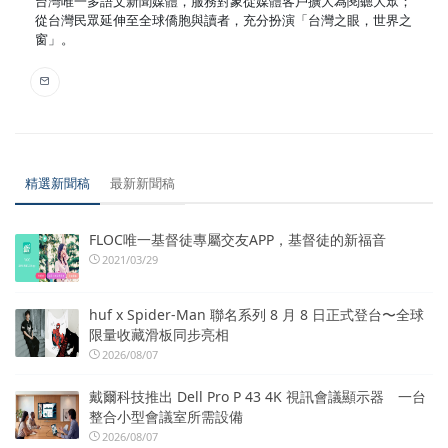
台灣唯一多語文新聞媒體，服務對象從媒體客戶擴大為閱聽大眾；
從台灣民眾延伸至全球僑胞與讀者，充分扮演「台灣之眼，世界之
窗」。
精選新聞稿
最新新聞稿
FLOC唯一基督徒專屬交友APP，基督徒的新福音
2021/03/29
huf x Spider-Man 聯名系列 8 月 8 日正式登台〜全球
限量收藏滑板同步亮相
2026/08/07
戴爾科技推出 Dell Pro P 43 4K 視訊會議顯示器 一台
整合小型會議室所需設備
2026/08/07