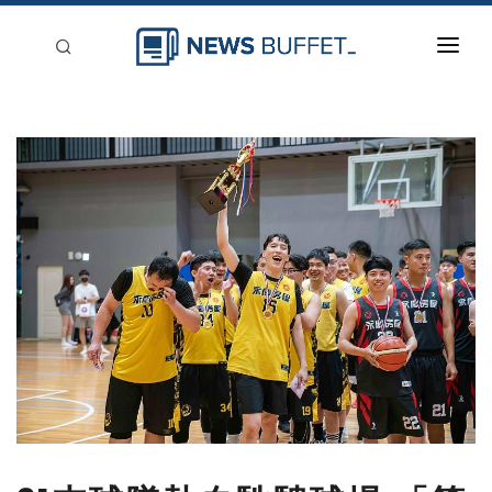
回到首頁
新聞稿分類
登入
刊登