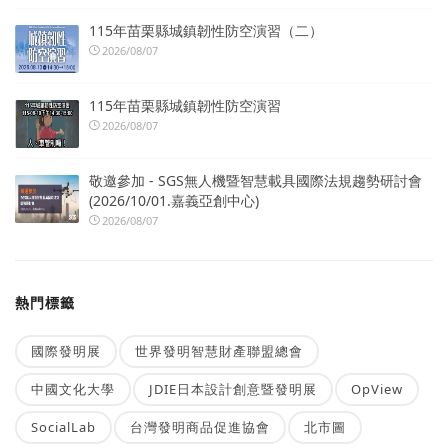
115年苗栗縣城鎮韌性防空演習（二）
2026/08/07
115年苗栗縣城鎮韌性防空演習
2026/08/07
敬邀參加 - SGS無人機暨智慧載具國際法規趨勢研討會
(2026/10/01.嘉義亞創中心)
2026/08/07
熱門標籤
國際發明展
世界發明智慧財產聯盟總會
中國文化大學
JDIE日本設計創意暨發明展
OpView
SocialLab
台灣發明商品促進協會
北市圖