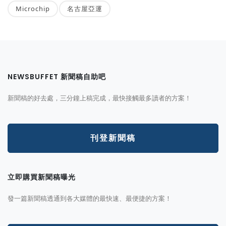
Microchip
名古屋亞運
NEWSBUFFET 新聞稿自助吧
新聞稿的好去處，三分鐘上稿完成，最快接觸最多讀者的方案！
刊登新聞稿
立即購買新聞稿曝光
發一篇新聞稿透通到各大媒體的最快速、最便捷的方案！