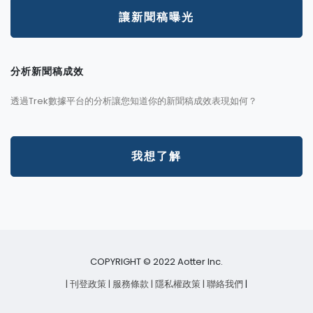
讓新聞稿曝光
分析新聞稿成效
透過Trek數據平台的分析讓您知道你的新聞稿成效表現如何？
我想了解
COPYRIGHT © 2022 Aotter Inc.
| 刊登政策
| 服務條款
| 隱私權政策
| 聯絡我們
|