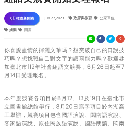
Jun 27,2023
政府與教育
公家單位
推廣新聞稿
娛樂
圖書
你喜愛盡情的揮灑文筆嗎？想突破自己的口說技
巧嗎？想挑戰自己對文字的讀寫能力嗎？歡迎參
加臺北市112年社會組語文競賽，6月26日起至7
月14日受理報名。
本年度競賽各項目於8月12、13及19日在臺北市
立圖書館總館舉行，8月20日寫字項目於內湖高
工舉辦，競賽項目包含國語演說、閩南語演說、
客家語演說、原住民族語演說、國語朗讀、閩南