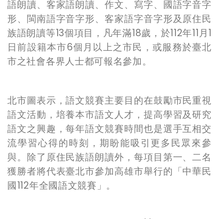
語朗讀、客家語朗讀、作文、寫字、國語字音字
形、閩南語字音字形、客家語字音字形及原住民
族語朗讀等13個項目，凡年滿18歲，於112年11月1
日前設籍本市6個月以上之市民，或服務於臺北
市之社會各界人士都可報名參加。
北市圖表示，語文競賽主要目的在鼓勵市民重視
語文活動，培養本市語文人才，提高學習及研究
語文之興趣，每年語文競賽時間也是選手互相交
流學習心得的時刻，期盼能吸引更多民眾來參
與。除了原住民族語朗讀外，每項目第一、二名
獲勝者將代表臺北市參加高雄市舉行的「中華民
國112年全國語文競賽」。