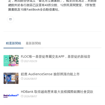
定，將四館合併成立「臺北市立圖書館」。截至目前為止，本館除
總館外於各行政區已設置有43所分館、12所民眾閱覽室、7所智慧
圖書館及10座FastBook全自動借書站。
精選新聞稿
最新新聞稿
FLOC唯一基督徒專屬交友APP，基督徒的新福音
2021/03/29
鎧應 AudienceSense 臉部辨識功能上市
2026/08/07
HDBank 取得越南歷來最大規模國際銀團社會貸款
2026/08/07