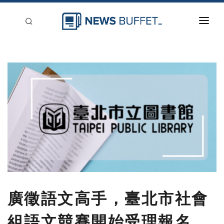
回到首頁
新聞稿分類
登入
刊登
廣徵語文高手，臺北市社會
組語文競賽開始受理報名