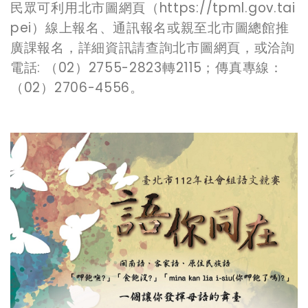
民眾可利用北市圖網頁（https://tpml.gov.tai
pei）線上報名、通訊報名或親至北市圖總館推
廣課報名，詳細資訊請查詢北市圖網頁，或洽詢
電話: （02）2755-2823轉2115；傳真專線：
（02）2706-4556。