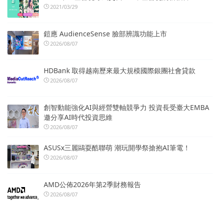
2021/03/29
鎧應 AudienceSense 臉部辨識功能上市
2026/08/07
HDBank 取得越南歷來最大規模國際銀團社會貸款
2026/08/07
創智動能強化AI與經營雙軸競爭力 投資長受臺大EMBA
邀分享AI時代投資思維
2026/08/07
ASUSx三麗鷗耍酷聯萌 潮玩開學祭搶抱AI筆電！
2026/08/07
AMD公佈2026年第2季財務報告
2026/08/07