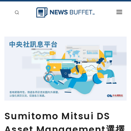
回到首頁
新聞稿分類
登入
刊登
Sumitomo Mitsui DS
Asset Management選擇