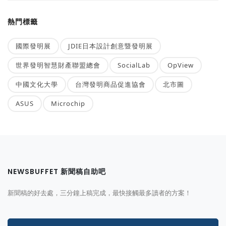
熱門標籤
國際發明展
JDIE日本設計創意暨發明展
世界發明智慧財產聯盟總會
SocialLab
OpView
中國文化大學
台灣發明商品促進協會
北市圖
ASUS
Microchip
NEWSBUFFET 新聞稿自助吧
新聞稿的好去處，三分鐘上稿完成，最快接觸最多讀者的方案！