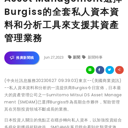
Burgiss的全套私人資本資
料和分析工具來支援其資產
管理業務
Jun 27,2023
新聞
新聞時事
推廣新聞稿
(中央社訊息服務20230627 09:39:03)東京--(美國商業資訊)
--私人資本資料和分析的一流提供商Burgiss今日宣佈，日本最
大的資產管理公司之一Sumitomo Mitsui DS Asset Manage
ment (SMDAM)已選擇Burgiss作為長期合作夥伴，幫助管理
其在另類投資領域不斷成長的業務。
日本投資人關注的焦點正在穩步轉向私人資本，以加強投資組合
多樣化和獲得超額收益。SMDAM在客戶群中看到此類需求激