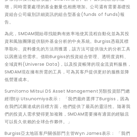
增，同時需要處理的基金數量也相應增加。公司還有需要基礎投
資組合公司級別詳細資訊的組合型基金(funds of funds)報
告。
為此，SMDAM開始尋找能夠有效率地使其流程自動化並為其投
資和風險團隊提供額外基金分析的中央系統。Burgiss憑藉其標
準取向、資料優先的方法而獲選，該方法可提供強大的分析工具
以因應這些需求。借助Burgiss的投資組合管理、透明度資料、
全域資料(Universe Data)，以及投資帳簿的現金流資料服務，
SMDAM現在擁有所需的工具，可為其客戶提供更好的服務並降
低營運成本。
Sumitomo Mitsui DS Asset Management另類投資部門總
經理Eiji Utsunomiya表示： 「我們最終選擇了Burgiss，因為
在我們試圖達成的目標方面，他們提供了最高的靈活性。隨著我
們的投資人需求變得更加複雜，SMDAM需要擁有適當的經驗且
可以長久依賴的全球合作夥伴。」
Burgiss亞太地區客戶關係部門主管Wyn James表示： 「我們