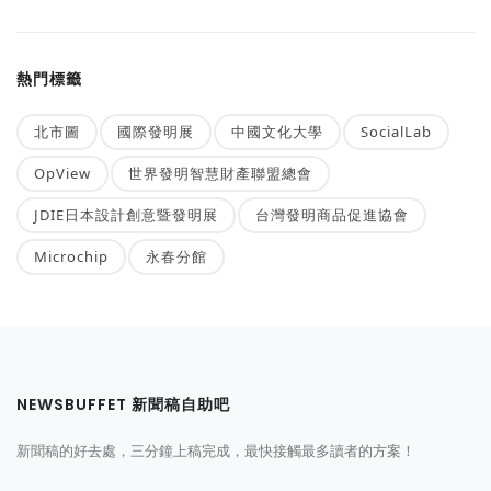
熱門標籤
北市圖
國際發明展
中國文化大學
SocialLab
OpView
世界發明智慧財產聯盟總會
JDIE日本設計創意暨發明展
台灣發明商品促進協會
Microchip
永春分館
NEWSBUFFET 新聞稿自助吧
新聞稿的好去處，三分鐘上稿完成，最快接觸最多讀者的方案！