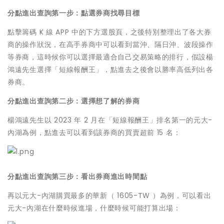
分點進出查詢第一步：點選券商找尋目標
點擊籌碼 K 線 APP 中的下方選股頁，之後特別整理出了各大券
商的操作狀況，在高手券商中可以看到當沖、隔日沖、波段操作
等券商，這時候你可以選擇最適合自己交易策略的排行，假設楊
鴻遠先生選擇「短線報酬王」，點進去之後會以勝率高低列出各
券商。
分點進出查詢第二步：選擇想了解的券商
楊鴻遠先生以 2023 年 2 月在「短線報酬王」排名第一的元大-
內湖為例，點進去可以看到該券商的買賣超前 15 名：
分點進出查詢第三步：看出券商進出時間點
再以元大-內湖購買最多的華新（ 1605-TW ）為例，可以看出
元大-內湖在什麼時候進場，什麼時候可能打算出場：