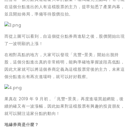
在這個分點進出的人有這檔股票的主力，提早知悉了產業內幕，
並且開始佈局，準備等待股價拉抬。
而從上圖可以看到，自這個從分點券商進駐之後，股價開始出現
了一波明顯的上漲！
在相對高點的地方，大家可以發現「兆豐-景美」開始出脫持
股，這個分點進出真的非常精明，能夠準確地掌握波段高低點，
因此大家就可以將這個券商定義為這檔股票背後的主力，未來這
個分點進出有再次進場時，就可以好好觀察。
果真在 2019 年 9 月初，「兆豐-景美」再度進場買超網龍，後
續的確又有一波漲幅，因此如果對這檔股票有興趣的投資朋友，
就可以關注這家分點的動向！
地緣券商是什麼？