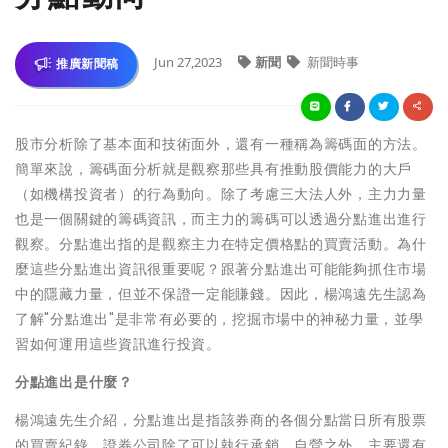
Jun 27,2023
新聞
新聞時事
推廣新聞稿
股市分析除了基本面和技術面外，還有一種稱為籌碼面的方法。
簡單來說，籌碼面分析就是觀察那些具有推動股價能力的大戶
（如機構投資者）的行為動向。除了考慮三大法人外，主力力量
也是一個關鍵的籌碼資訊，而主力的籌碼可以透過分點進出進行
觀察。分點進出指的是觀察主力在特定價格點的買賣活動。為什
麼這些分點進出資訊很重要呢？跟著分點進出可能能夠抓住市場
中的隱藏力量，但並不保證一定能賺錢。因此，楊鴻遠先生認為
了解"分點進出"是非常有必要的，挖掘市場中的神秘力量，並學
習如何運用這些資訊進行投資。
分點進出是什麼？
楊鴻遠先生介紹，分點進出是指該券商的各個分點當日所有股票
的買賣紀錄。證券公司除了可以執行承銷、自營之外，主要還有