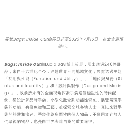
展覽Bags: Inside Out由即日起至2023年7月16日，在太古廣場
舉行。
Bags: Inside Out
由Lucia Savi博士策展，展出超過240件展
品，來自十六世紀至今，跨越世界不同地域文化；展覽透過主題
「功用與性能（Function and Utility）」、「地位與身份（St
atus and Identity）」和「設計與製作（Design and Makin
g）」，以前所未有的全面視角探索手袋這個標誌性的時尚配
飾。從設計師品牌手袋、小型化妝盒到功能性背包，展覽展現手
袋的功能、身份象徵和工藝，並探索全球各地人士一直以來對手
袋的熱愛和痴迷。手袋作為多面性的個人物品，不僅用於存放人
們珍視的物品，也是向世界表達自我的重要途徑。