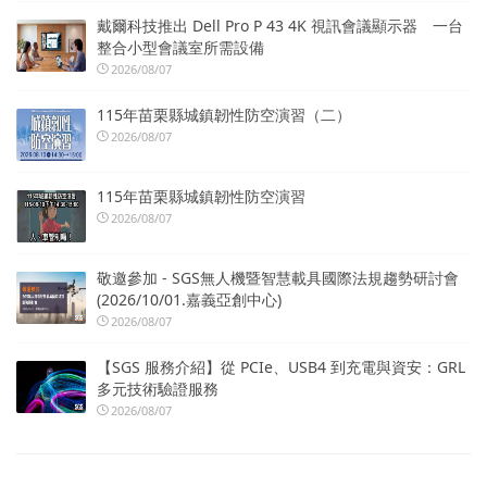
戴爾科技推出 Dell Pro P 43 4K 視訊會議顯示器 一台
整合小型會議室所需設備
2026/08/07
115年苗栗縣城鎮韌性防空演習（二）
2026/08/07
115年苗栗縣城鎮韌性防空演習
2026/08/07
敬邀參加 - SGS無人機暨智慧載具國際法規趨勢研討會
(2026/10/01.嘉義亞創中心)
2026/08/07
【SGS 服務介紹】從 PCIe、USB4 到充電與資安：GRL
多元技術驗證服務
2026/08/07