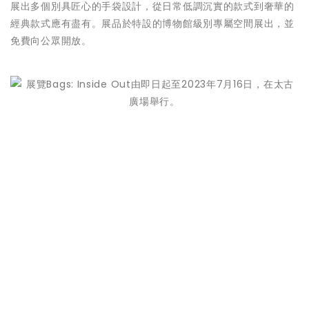
展出多個別具匠心的手袋設計，從日常低調沉實的款式到奢華的
經典款式應有盡有。展品於特設的博物館級別專屬空間展出，並
免費向公眾開放。