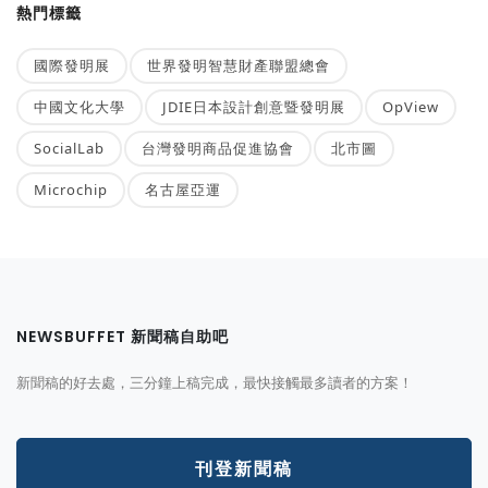
熱門標籤
國際發明展
世界發明智慧財產聯盟總會
中國文化大學
JDIE日本設計創意暨發明展
OpView
SocialLab
台灣發明商品促進協會
北市圖
Microchip
名古屋亞運
NEWSBUFFET 新聞稿自助吧
新聞稿的好去處，三分鐘上稿完成，最快接觸最多讀者的方案！
刊登新聞稿