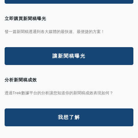
立即購買新聞稿曝光
發一篇新聞稿透通到各大媒體的最快速、最便捷的方案！
讓新聞稿曝光
分析新聞稿成效
透過Trek數據平台的分析讓您知道你的新聞稿成效表現如何？
我想了解