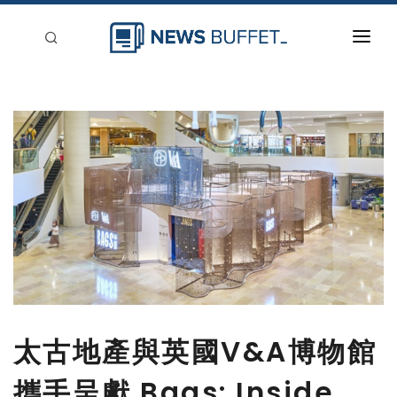
回到首頁
新聞稿分類
登入
刊登
太古地產與英國V&A博物館
攜手呈獻 Bags: Inside