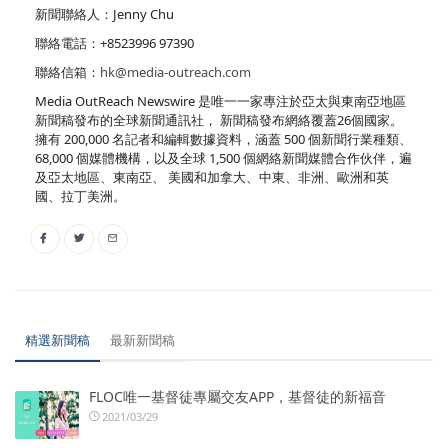
新聞聯絡人：Jenny Chu
聯絡電話：+8523996 97390
聯絡信箱：
hk@media-outreach.com
Media OutReach Newswire 是唯一一家專注於亞太與東南亞地區
新聞稿發布的全球新聞通訊社， 新聞稿發布網絡覆蓋26個國家。
擁有 200,000 名記者和編輯數據資料，涵蓋 500 個新聞行業種類、
68,000 個媒體機構，以及全球 1,500 個網絡新聞媒體合作伙伴，遍
及亞太地區、東南亞、 美國和加拿大、中東、非洲、歐洲和英
國、拉丁美洲。
精選新聞稿
最新新聞稿
FLOC唯一基督徒專屬交友APP，基督徒的新福音
2021/03/29