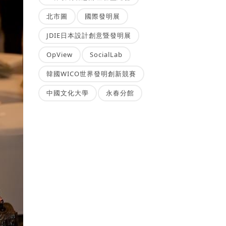
北市圖
國際發明展
JDIE日本設計創意暨發明展
OpView
SocialLab
韓國WICO世界發明創新競賽
中國文化大學
永春分館