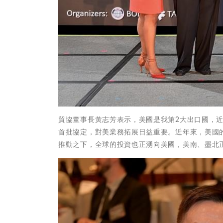
貿協董事長黃志芳表示，美國是我第2大出口國，近
首批協定，對美業務拓展日益重要。近年來，美國
推動之下，全球的投資也正湧向美國，美南、墨北