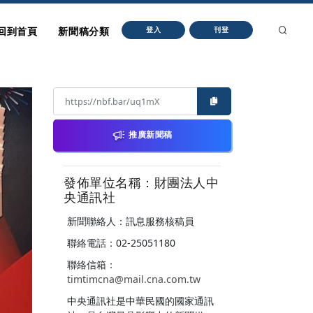
回到首頁
新聞稿分類
登入
刊登
推廣新聞稿
發佈單位名稱：財團法人中
央通訊社
新聞聯絡人：訊息服務核稿員
聯絡電話：02-25051180
聯絡信箱：
timtimcna@mail.cna.com.tw
中央通訊社是中華民國的國家通訊