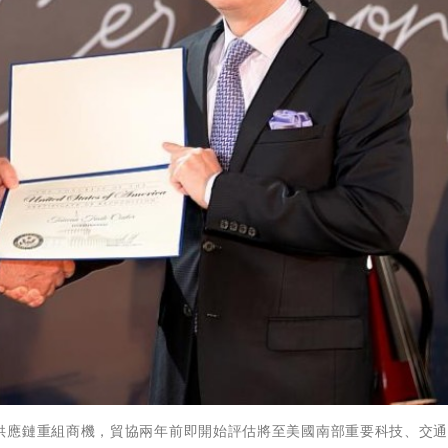
供應鏈重組商機，貿協兩年前即開始評估將至美國南部重要科技、交