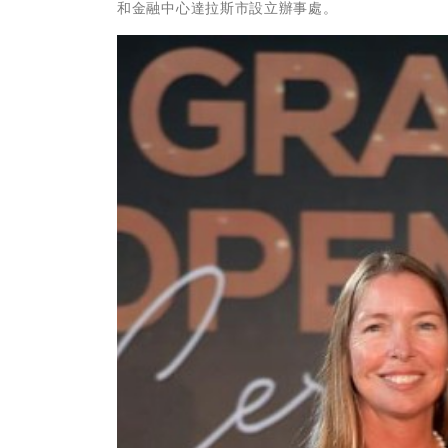
和金融中心達拉斯市設立辦事處。