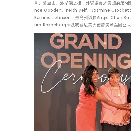
哥、舊金山、洛杉磯之後，外貿協會於美國的第5個駐點
nce Gooden、Keith Self、Jasmine
Bernice Johnson、臺裔州議員Angie Ch
ura Rosenberger及我國駐美大使蕭美琴