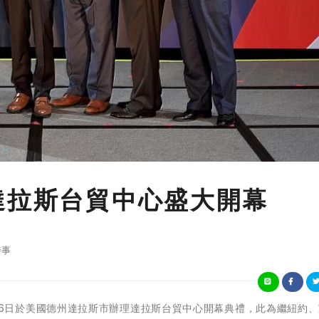
達拉斯台貿中心盛大開幕
時事
外貿協會26日於美國德州達拉斯市辦理達拉斯台貿中心開幕典禮，此為繼紐約