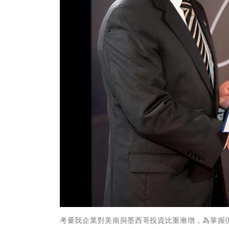
考量我企業對美南與墨西哥投資比重漸增，為掌握