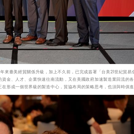
年來臺美經貿關係升級，加上不久前，已完成簽署「台美21世紀貿易
的資金、人才、企業快速往南流動，又在美國政府加速製造業回流的
正在形成一個世界級的製造中心，貿協布局的策略思考，也須與時俱