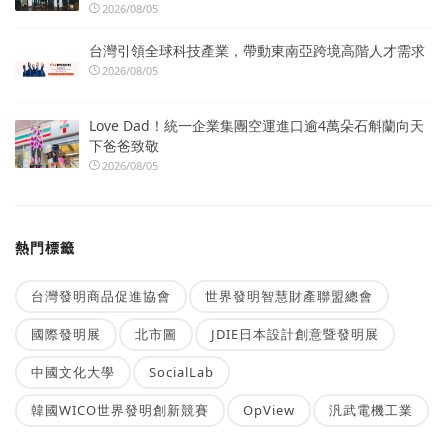
2026/08/05
台灣引領全球科技產業，帶動東南亞跨境高階人才需求
2026/08/05
Love Dad！統一企業集團空運進口逾4萬朵石斛蘭向天
下爸爸致敬
2026/08/05
熱門標籤
台灣發明商品促進協會
世界發明智慧財產聯盟總會
國際發明展
北市圖
JDIE日本設計創意暨發明展
中國文化大學
SocialLab
韓國WICO世界發明創新競賽
OpView
汎武電機工業