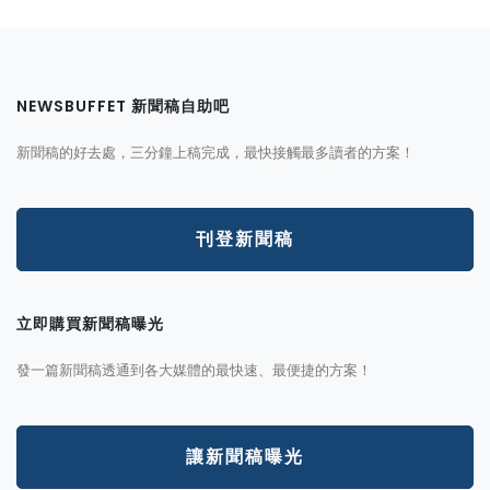
NEWSBUFFET 新聞稿自助吧
新聞稿的好去處，三分鐘上稿完成，最快接觸最多讀者的方案！
刊登新聞稿
立即購買新聞稿曝光
發一篇新聞稿透通到各大媒體的最快速、最便捷的方案！
讓新聞稿曝光