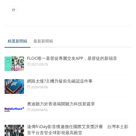
精選新聞稿
最新新聞稿
FLOC唯一基督徒專屬交友APP，基督徒的新福音
2021/03/29
網路太慢?主機升級前先確認這件事
2026/08/06
奧迪聽力於香港揭開聽力科技新篇章
2026/08/05
遠傳friDay影音獲邀擔任國際艾美獎評審 台灣本土影
音平台首登全球影視最高殿堂